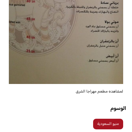
لمشاهده
مطعم مهراجا الشرق
الوسوم
منيو السعودية