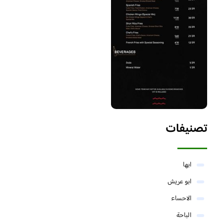
تصنيفات
ابها
ابو عريش
الاحساء
الباحة