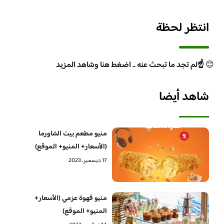
انتظر لحظة
😊
☝️لم تجد ما تبحث عنه .. اضغط هنا وشاهد المزيد
شاهد أيضا
منيو مطعم بيت الشاورما
(الأسعار+ المنيو+ الموقع)
17 ديسمبر، 2023
منيو قهوة عزمي (الأسعار+
المنيو+ الموقع)