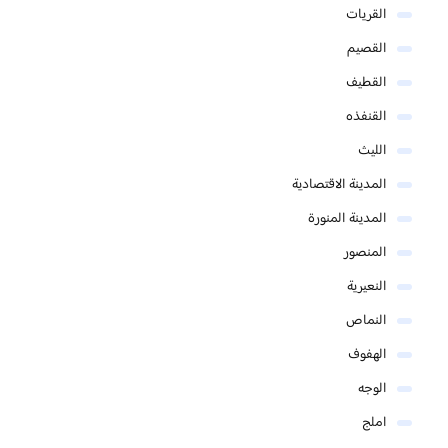
القريات
القصيم
القطيف
القنفذه
الليث
المدينة الاقتصادية
المدينة المنورة
المنصور
النعيرية
النماص
الهفوف
الوجه
املج