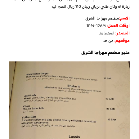
زيارة له وكان طلبي برياني ربيان 110 ريال انصح فيه
الاسم
:
مطعم مهراجا الشرق
اوقات العمل
:
1PM–12AM
المصدر
:
اضغط هنا
موقعهم
:
من هنا
منيو مطعم مهراجا الشرق