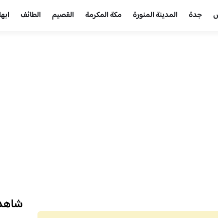
ض
جدة
المدينة المنورة
مكة المكرمة
القصيم
الطائف
ابها
شاهد 