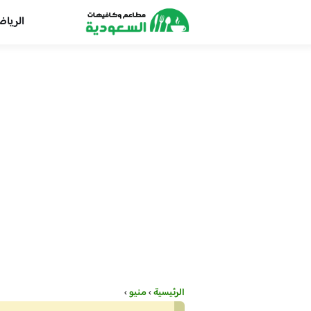
الريا
الرئيسية
›
منيو
›