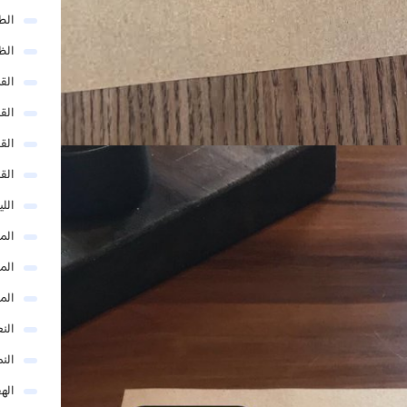
الط
الظ
الق
الق
الق
الق
الل
المد
المد
الم
النع
الن
اله