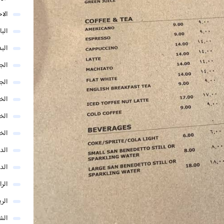
الا
البا
البد
الج
الج
الخب
الخ
الخ
الد
الد
الر
الر
الش