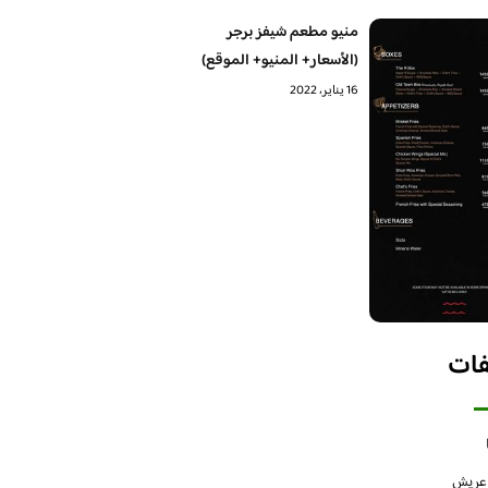
منيو مطعم شيفز برجر
(الأسعار+ المنيو+ الموقع)
16 يناير، 2022
فات
 عريش