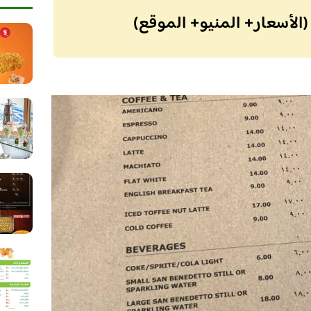
لأسعار+ المنيو+ الموقع)