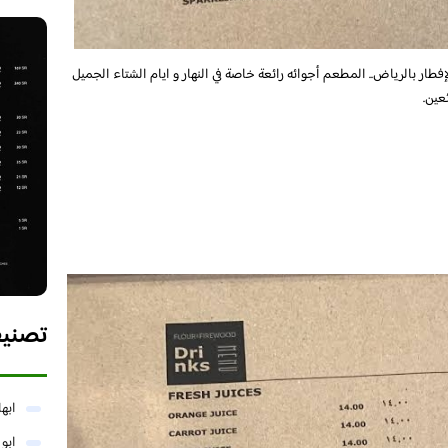
ر بالرياض.. المطعم أجوائه رائعة خاصة في النهار و ايام الشتاء الجميل
ئعين.
تصني
ابها
ابو