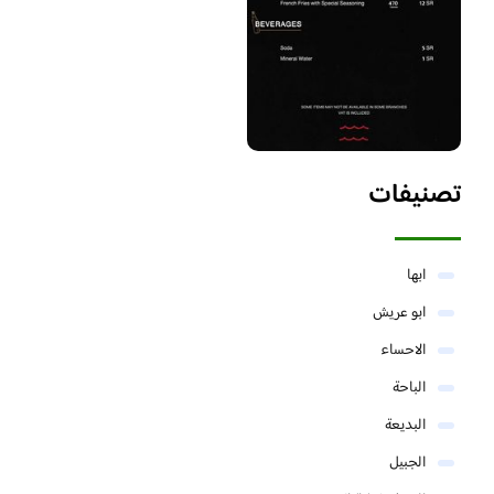
تصنيفات
ابها
ابو عريش
الاحساء
الباحة
البديعة
الجبيل