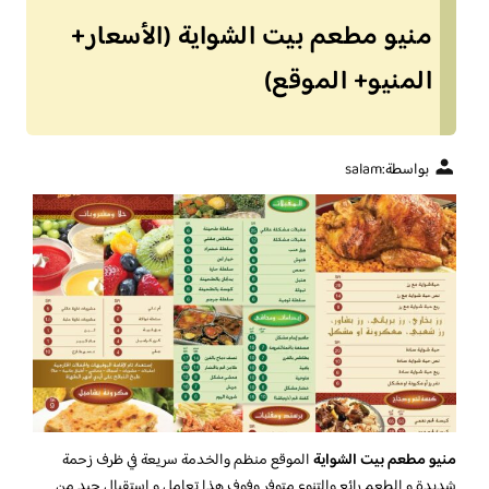
منيو مطعم بيت الشواية (الأسعار+
المنيو+ الموقع)
بواسطة:
salam
منيو مطعم بيت الشواية
الموقع منظم والخدمة سريعة في ظرف زحمة
شديدة و الطعم رائع والتنوع متوفر وفوف هذا تعامل و استقبال جيد من