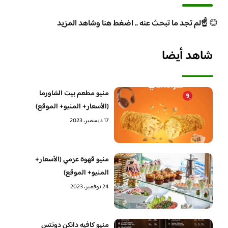
😊
☝️لم تجد ما تبحث عنه .. اضغط هنا وشاهد المزيد
شاهد أيضا
منيو مطعم بيت الشاورما
(الأسعار+ المنيو+ الموقع)
17 ديسمبر، 2023
منيو قهوة عزمي (الأسعار+
المنيو+ الموقع)
24 نوفمبر، 2023
منيو كافيه دانكن دونتس