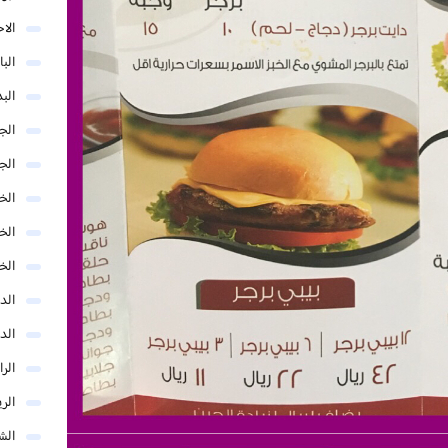
الا
البا
البد
الج
الج
الخب
الخ
الخ
الد
الد
الر
الر
الش