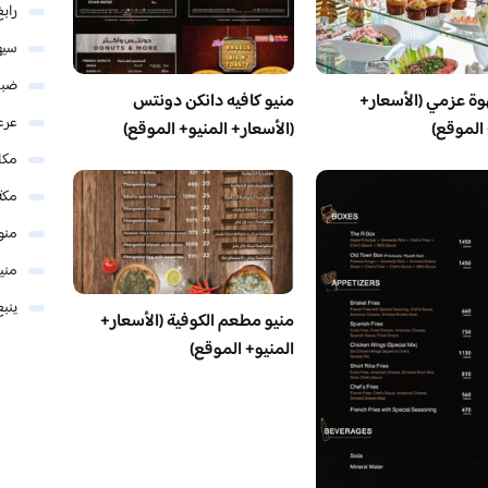
رابغ
سيه
ضبا
وة عزمي (الأسعار+
منيو كافيه دانكن دونتس
عرع
 الموقع)
(الأسعار+ المنيو+ الموقع)
مكا
مكة
منو
مني
ينبع
منيو مطعم الكوفية (الأسعار+
المنيو+ الموقع)