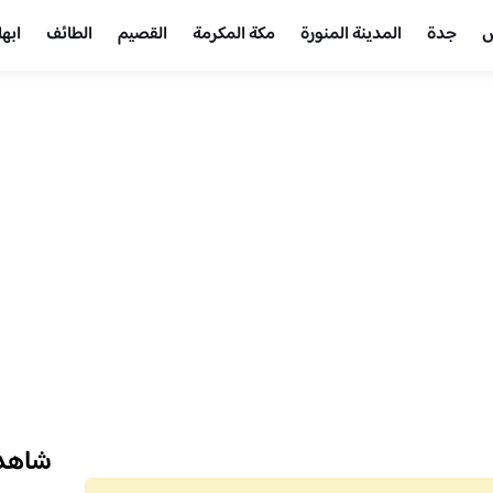
ض
جدة
المدينة المنورة
مكة المكرمة
القصيم
الطائف
ابها
شاهد 