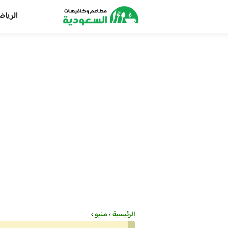
الريا
الرئيسية
›
منيو
›