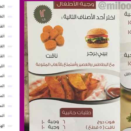
الط
الظ
الق
الق
الق
الق
الل
المد
المد
الم
النع
الن
اله