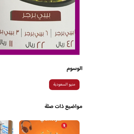
الوسوم
منيو السعودية
مواضيع ذات صلة