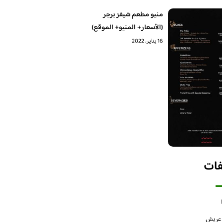
منيو مطعم شيفز برجر
(الأسعار+ المنيو+ الموقع)
16 يناير، 2022
فات
 عريش