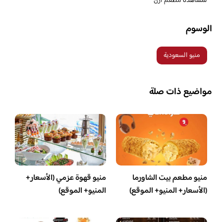
لمشاهده
مطعم آزن
الوسوم
منيو السعودية
مواضيع ذات صلة
منيو مطعم بيت الشاورما
منيو قهوة عزمي (الأسعار+
(الأسعار+ المنيو+ الموقع)
المنيو+ الموقع)