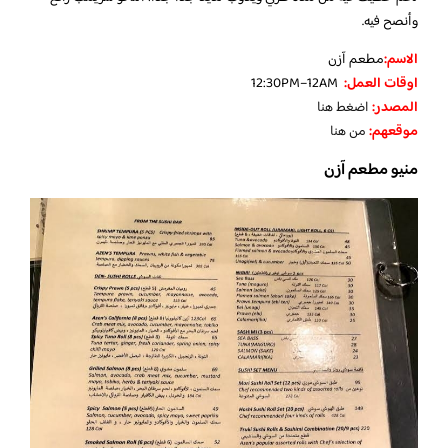
وأنصح فيه.
الاسم
:
مطعم آزن
اوقات العمل
:
12:30PM–12AM
المصدر
:
اضغط هنا
موقعهم
:
من هنا
منيو مطعم آزن