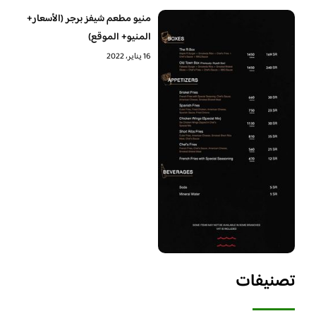
منيو مطعم شيفز برجر (الأسعار+
المنيو+ الموقع)
16 يناير، 2022
تصنيفات