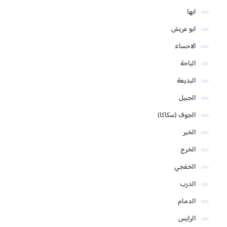
ابها
ابو عريش
الاحساء
الباحة
البديعة
الجبيل
الجوف (سكاكا)
الخبر
الخرج
الخفجي
الدرب
الدمام
الرايس