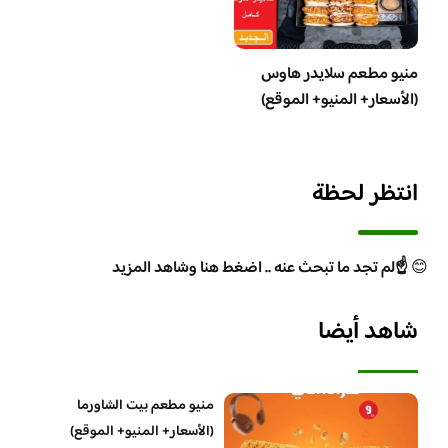
منيو مطعم سلايدر هاوس
(الأسعار+ المنيو+ الموقع)
انتظر لحظة
😊
☝️لم تجد ما تبحث عنه .. اضغط هنا وشاهد المزيد
شاهد أيضا
منيو مطعم بيت الشاورما
(الأسعار+ المنيو+ الموقع)