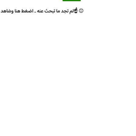
😊
☝️لم تجد ما تبحث عنه .. اضغط هنا وشاهد 