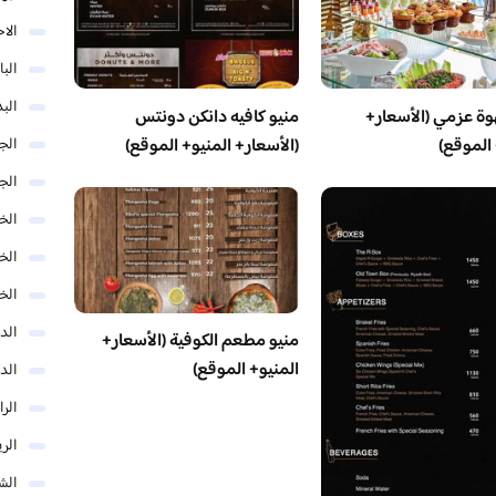
الا
البا
البد
وة عزمي (الأسعار+
منيو كافيه دانكن دونتس
 الموقع)
(الأسعار+ المنيو+ الموقع)
الج
الج
الخب
الخ
الخ
الد
منيو مطعم الكوفية (الأسعار+
المنيو+ الموقع)
الد
الر
الر
الش