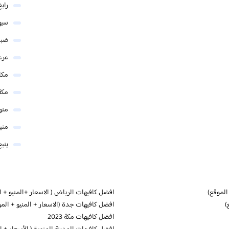
رابغ
سيه
ضبا
عرع
مكا
مكة
منو
مني
ينبع
الموقع)
افضل كافيهات الرياض ( الاسعار +المنيو + ا
)
افضل كافيهات جدة (الاسعار + المنيو + المو
افضل كافيهات مكة 2023