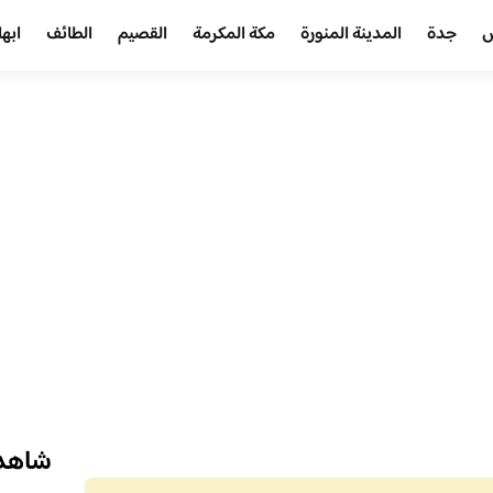
ض
جدة
المدينة المنورة
مكة المكرمة
القصيم
الطائف
ابها
شاهد 