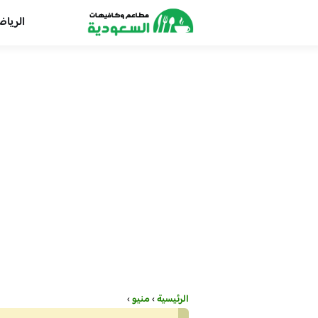
الريا
الرئيسية
›
منيو
›