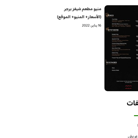
منيو مطعم شيفز برجر
(الأسعار+ المنيو+ الموقع)
16 يناير، 2022
فات
 عريش