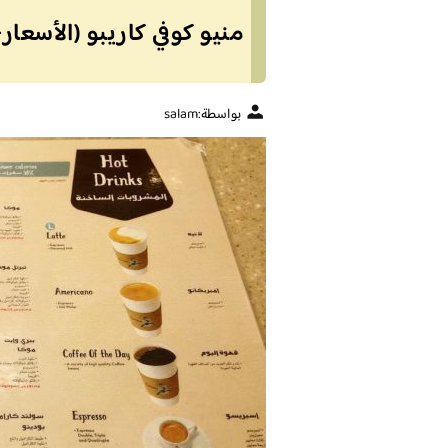
منيو كوفي كاريبو (الأسعار
بواسطة:
salam