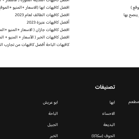
افضل كافيهات المدينة المنورة ( الأسعار + ال
قع )
افضل كافيهات ابها (الاسعار +المنيو +الموقع
افضل كافيهات الطائف لعام 2023
أفضل كافيهات عنيزة 2023
افضل كافيهات جازان ( الاسعار +المنيو +الم
افضل كافيهات الخبر ( الأسعار + المنيو + الم
كافيهات الباحة أفضل كافيهات من تجارب ال
تصنيفات
 مطعم
ابها
ابو عريش
الاحساء
الباحة
البديعة
الجبيل
الجوف (سكاكا)
الخبر