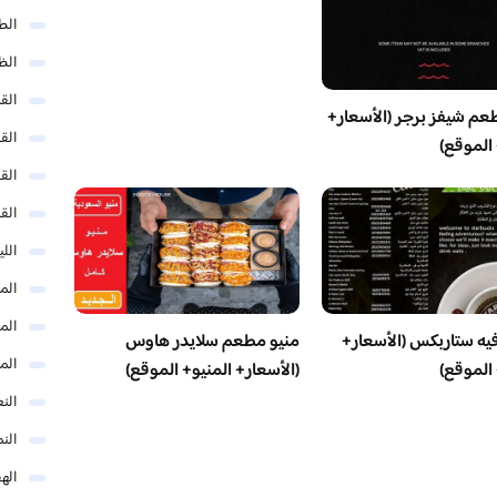
الط
الظ
الق
عم شيفز برجر (الأسعار+
الق
 الموقع)
الق
الق
الل
المد
المد
فيه ستاربكس (الأسعار+
منيو مطعم سلايدر هاوس
الم
 الموقع)
(الأسعار+ المنيو+ الموقع)
النع
الن
اله