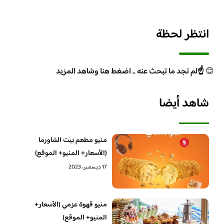
انتظر لحظة
😊
☝️لم تجد ما تبحث عنه .. اضغط هنا وشاهد المزيد
شاهد أيضا
منيو مطعم بيت الشاورما
(الأسعار+ المنيو+ الموقع)
17 ديسمبر، 2023
منيو قهوة عزمي (الأسعار+
المنيو+ الموقع)