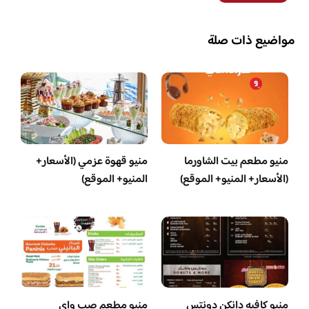
مواضيع ذات صلة
منيو مطعم بيت الشاورما
منيو قهوة عزمي (الأسعار+
(الأسعار+ المنيو+ الموقع)
المنيو+ الموقع)
منيو كافيه دانكن دونتس
منيو مطعم صب واي