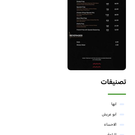
تصنيفات
ابها
ابو عريش
الاحساء