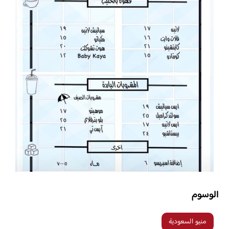
الوسوم
منيو السعودية