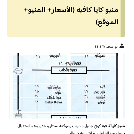
منيو كايا كافيه (الأسعار+ المنيو+
الموقع)
بواسطة:
salam
منيو كايا كافيه
كوفي جميل و مرتب وموقعه ممتاز و هدوووء و استقبال
جميل من العاملين و ابتسامه جميلة