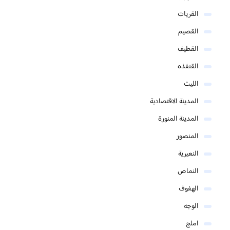
القريات
القصيم
القطيف
القنفذه
الليث
المدينة الاقتصادية
المدينة المنورة
المنصور
النعيرية
النماص
الهفوف
الوجه
املج