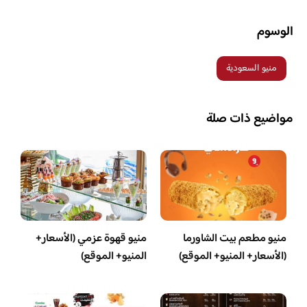
الوسوم
منيو السعودية
مواضيع ذات صلة
منيو مطعم بيت الشاورما
منيو قهوة عزمي (الأسعار+
(الأسعار+ المنيو+ الموقع)
المنيو+ الموقع)