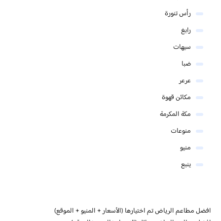
رأس تنورة
رابغ
سيهات
ضبا
عرعر
مكائن قهوة
مكة المكرمة
منوعات
منيو
ينبع
افضل مطاعم الرياض تم اختيارها (الأسعار + المنيو + الموقع)