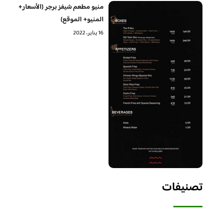
منيو مطعم شيفز برجر (الأسعار+
المنيو+ الموقع)
16 يناير، 2022
تصنيفات