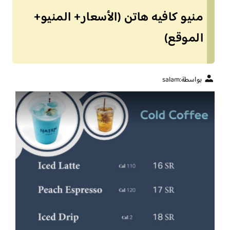
منيو كافيه هاتن (الأسعار+ المنيو+
الموقع)
بواسطة:
salam