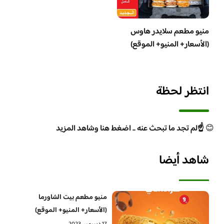
منيو مطعم سلايدر هاوس
(الأسعار+ المنيو+ الموقع)
انتظر لحظة
😊
☝️لم تجد ما تبحث عنه .. اضغط هنا وشاهد المزيد
شاهد أيضا
منيو مطعم بيت الشاورما
(الأسعار+ المنيو+ الموقع)