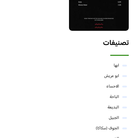
تصنيفات
ابها
ابو عريش
الاحساء
الباحة
البديعة
الجبيل
الجوف (سكاكا)