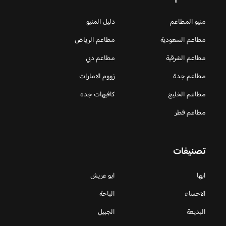
منيو المطاعم
دليل المنيو
مطاعم السعودية
مطاعم الرياض
مطاعم الشرقية
مطاعم دبي
مطاعم جدة
زووم الامارات
مطاعم الخليج
كافيهات جده
مطاعم قطر
تصنيفات
ابها
ابو عريش
الاحساء
الباحة
البديعة
الجبيل