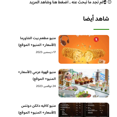
😊
☝️لم تجد ما تبحث عنه .. اضغط هنا وشاهد المزيد
شاهد أيضا
منيو مطعم بيت الشاورما
(الأسعار+ المنيو+ الموقع)
17 ديسمبر، 2023
منيو قهوة عزمي (الأسعار+
المنيو+ الموقع)
24 نوفمبر، 2023
منيو كافيه دانكن دونتس
(الأسعار+ المنيو+ الموقع)