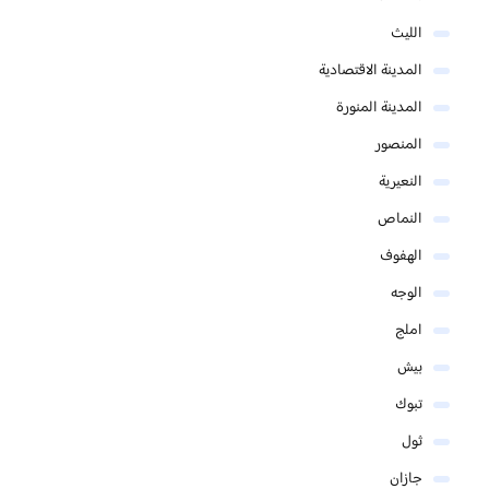
الليث
المدينة الاقتصادية
المدينة المنورة
المنصور
النعيرية
النماص
الهفوف
الوجه
املج
بيش
تبوك
ثول
جازان