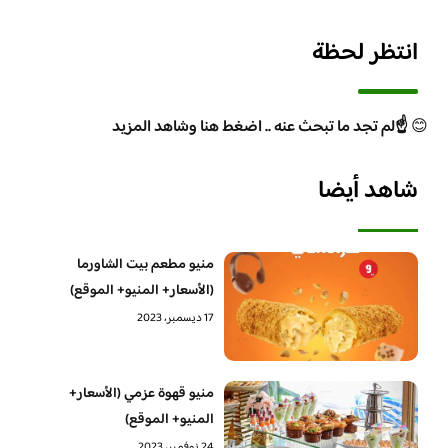
انتظر لحظة
😊
☝️لم تجد ما تبحث عنه .. اضغط هنا وشاهد المزيد
شاهد أيضا
منيو مطعم بيت الشاورما
(الأسعار+ المنيو+ الموقع)
17 ديسمبر، 2023
منيو قهوة عزمي (الأسعار+
المنيو+ الموقع)
24 نوفمبر، 2023