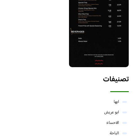
تصنيفات
ابها
ابو عريش
الاحساء
الباحة