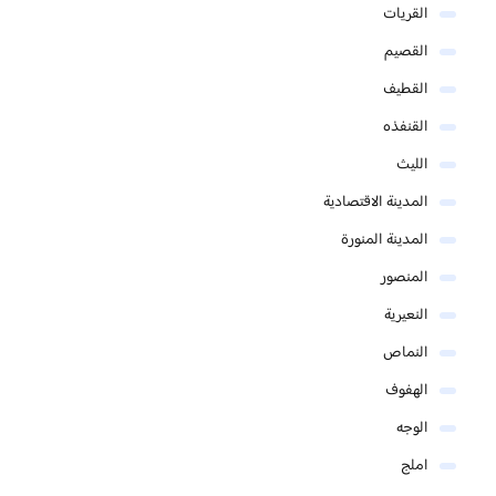
القريات
القصيم
القطيف
القنفذه
الليث
المدينة الاقتصادية
المدينة المنورة
المنصور
النعيرية
النماص
الهفوف
الوجه
املج