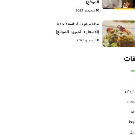
الموقع)
10 ديسمبر، 2023
مطعم هريسة باسعد جدة
(الاسعار+ المنيو+ الموقع)
8 ديسمبر، 2023
فات
 عريش
حساء
حة
يعة
بيل