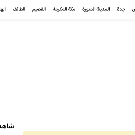
ض
جدة
المدينة المنورة
مكة المكرمة
القصيم
الطائف
ابها
شاهد 