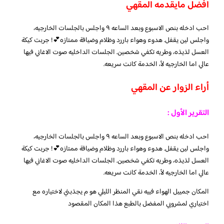
افضل مايقدمه المقهي
احب ادخله بنص الاسبوع وبعد الساعه ٩ واجلس بالجلسات الخارجيه،
واجلس لين يقفل. هدوء وهواء باررد وظلام وضيافة ممتازه💕! جربت كيكة
العسل لذيذه، وطريه تكفي شخصين. الجلسات الداخليه صوت الاغاني فيها
عالي اما الخارجيه لأ، الخدمة كانت سريعه.
أراء الزوار عن المقهي
التقرير الأول :
احب ادخله بنص الاسبوع وبعد الساعه ٩ واجلس بالجلسات الخارجيه،
واجلس لين يقفل. هدوء وهواء باررد وظلام وضيافة ممتازه💕! جربت كيكة
العسل لذيذه، وطريه تكفي شخصين. الجلسات الداخليه صوت الاغاني فيها
عالي اما الخارجيه لأ، الخدمة كانت سريعه.
المكان جمييل الهواء فييه نقي المنظر الليلي هو م يجذبني لاختياره مع
اختياري لمشروبي المفضل بالطبع هذا المكان المقصود