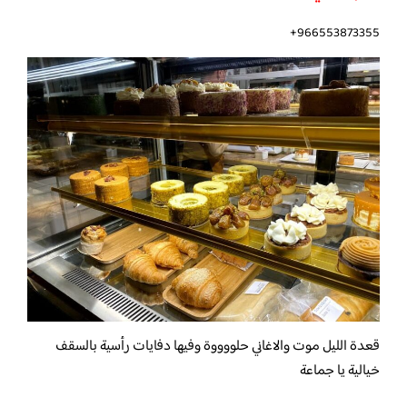
966553873355+
قعدة الليل موت والاغاني حلووووة وفيها دفايات رأسية بالسقف
خيالية يا جماعة