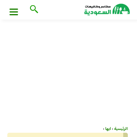
الرئيسية
›
ابها
›