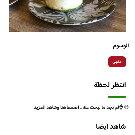
الوسوم
مقهي
انتظر لحظة
😊
☝️لم تجد ما تبحث عنه .. اضغط هنا وشاهد المزيد
شاهد أيضا