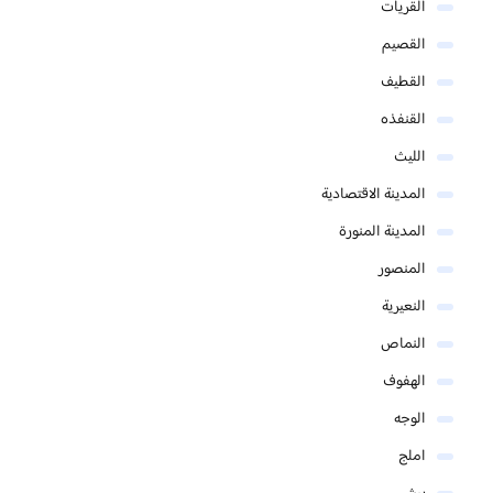
القريات
القصيم
القطيف
القنفذه
الليث
المدينة الاقتصادية
المدينة المنورة
المنصور
النعيرية
النماص
الهفوف
الوجه
املج