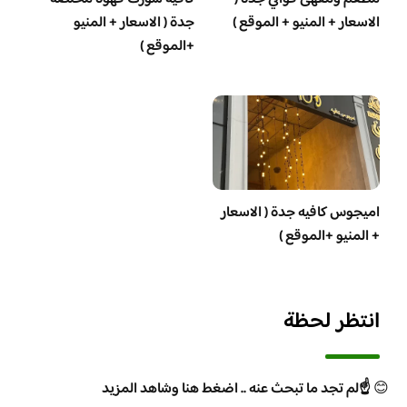
الاسعار + المنيو + الموقع )
جدة ( الاسعار + المنيو
+الموقع )
اميجوس كافيه جدة ( الاسعار
+ المنيو +الموقع )
انتظر لحظة
😊
☝️لم تجد ما تبحث عنه .. اضغط هنا وشاهد المزيد