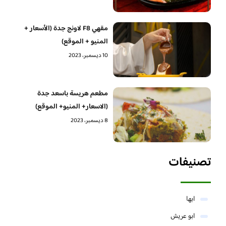
مقهي F8 لاونج جدة (الأسعار +
المنيو + الموقع)
10 ديسمبر، 2023
مطعم هريسة باسعد جدة
(الاسعار+ المنيو+ الموقع)
8 ديسمبر، 2023
تصنيفات
ابها
ابو عريش