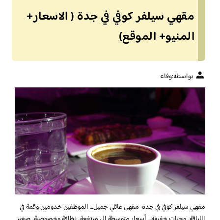
مقهي سيلفر كوفي في جدة ( الاسعار+
المنيو+ الموقع)
بواسطة:
وفاء
مقهي سيلفر كوفي في جدة مقهى عائلي جميل… الموظفين خدومين وقمة في
اللباقة.. وجبات خفيفة… أسعار متوسطة إلى مرتفعة.. نظافة وخصوصية.. صغير