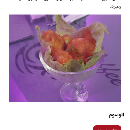
وغيره..
الوسوم