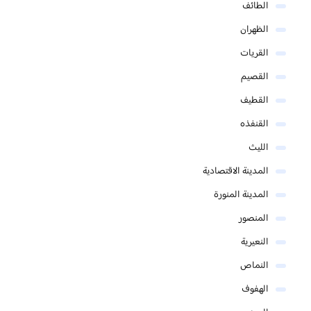
الطائف
الظهران
القريات
القصيم
القطيف
القنفذه
الليث
المدينة الاقتصادية
المدينة المنورة
المنصور
النعيرية
النماص
الهفوف