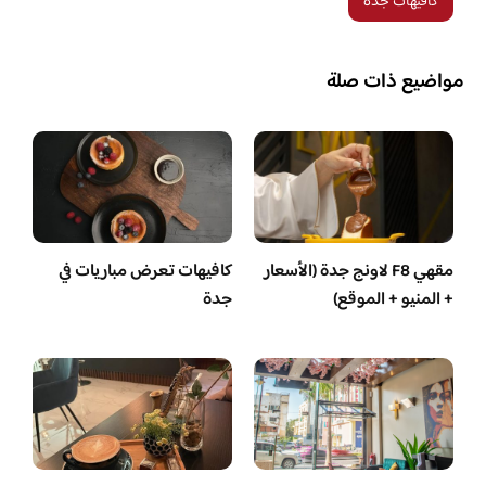
كافيهات جدة
مواضيع ذات صلة
مقهي F8 لاونج جدة (الأسعار
كافيهات تعرض مباريات في
+ المنيو + الموقع)
جدة