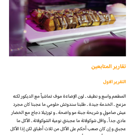
تقارير المتابعين
التقرير الاول
المطعم واسع و نظيف .. لون الإضاءة موف تماشياً مع الديكور لكنه
مزعج .. الخدمة جيدة .. طلبنا سندوتش حلومي ما عجبنا كان مجرد
عيش صامولي و شريحة جبنة مو واضحة .. و تورتيلا دجاج مع الخضار
عادي جداً .. وافل شوكولاتة ما عجبتني نوعية الشوكولاتة .. الأكل ما
عجبني و إن كان صعب أحكم على الأكل من ثلاث أطباق لكن إذا الأكل