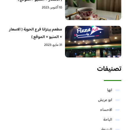
10 أكتوبر، 2023
مطعم بيتزانا فرع الحوية ( الاسعار
+ المنيو + الموقع )
31 مايو، 2023
تصنيفات
ابها
ابو عريش
الاحساء
الباحة
البديعة