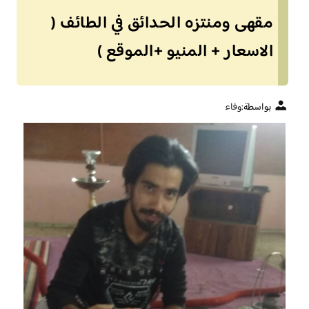
مقهى ومنتزه الحدائق في الطائف (
الاسعار + المنيو +الموقع )
بواسطة:
وفاء