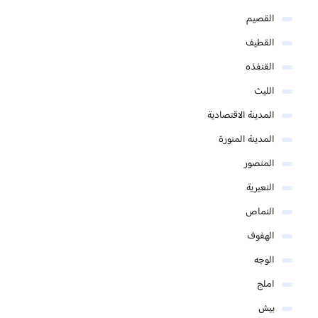
القصيم
القطيف
القنفذه
الليث
المدينة الاقتصادية
المدينة المنورة
المنصور
النعيرية
النماص
الهفوف
الوجه
املج
بيش