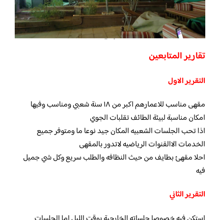
تقارير المتابعين
التقرير الاول
مقهى مناسب للاعمارهم اكبر من ١٨ سنة شعبي ومناسب وفيها
امكان مناسبة لبيئة الطائف تقلبات الجوي
اذا تحب الجلسات الشعبيه المكان جيد نوعا ما ومتوفر جميع
الخدمات الاالقنوات الرياضيه لاتدور بالمقهى
احلا مقهئ بطايف من حيث النظافه والطلب سريع وكل شي جميل
فيه
التقرير الثاني
استكن فيه خصوصا جلساته الخارجية بوقت الليل اما الجلسات