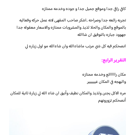
كافي راقي جدا وموقع جميل جدا و جوده وخدمه ممتازه
تجربه رائعه جدا وصراحه ..اشكر صاحب المقهى لانه عمل حركه وفعاليه
بالموقع والمكان والحلا لذيذ والمشروبات ممتازه والاسعار معقوله جدا
جهوود جباره بالتوفيق ان شاالله
انصحكم فيه كل شي مرتب ماشاءالله وان شاءالله مو اول زياره لي
التقرير الرابع:
مكان رااااائع وخدمه ممتازه
والبهجه في المكان غيييييير
مره الاكل يجنن ولذيذ والمكان نظيف وأنيق ان شاء الله لي زيارة ثانية للمكان
أنصحكم تزورونهم