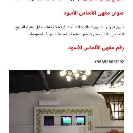
عنوان مقهى الألماس الأسود
طريق نجران – طريق الملك خالد، أحد رفيدة 14226، مقابل منتزة المربع
السياحي-بالقرب من خميس مشيط- المملكة العربية السعودية
رقم مقهى الألماس الأسود
966558551992+