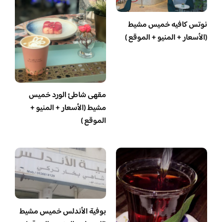
نوتس كافيه خميس مشيط
(الأسعار + المنيو + الموقع )
مقهى شاطئ الورد خميس
مشيط (الأسعار + المنيو +
الموقع )
بوفية الأندلس خميس مشيط