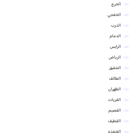
الخرج
الخفجي
الدرب
الدمام
الرايس
الرياض
الشقيق
الطائف
الظهران
القريات
القصيم
القطيف
القنفذه