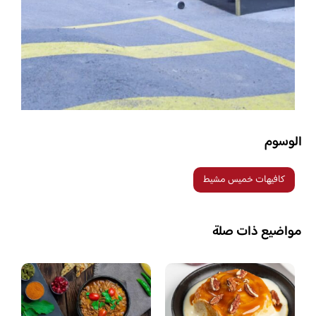
الوسوم
كافيهات خميس مشيط
مواضيع ذات صلة