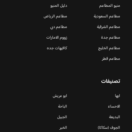
منيو المطاعم
دليل المنيو
مطاعم السعودية
مطاعم الرياض
مطاعم الشرقية
مطاعم دبي
مطاعم جدة
زووم الامارات
مطاعم الخليج
كافيهات جده
مطاعم قطر
تصنيفات
ابها
ابو عريش
الاحساء
الباحة
البديعة
الجبيل
الجوف (سكاكا)
الخبر