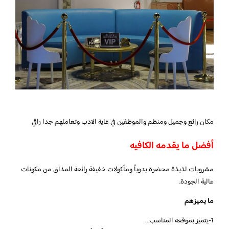
مكان رائع وجميل ومنظم والموظفين في غاية الادب وتعاملهم جدا راقي
أفضل ما يقدمه الكافيه
مشروبات لذيذة محضرة يدوياً ومأكولات خفيفة رائعة المذاق من مكونات
عالية الجودة.
ما يميزهم
1-يتميز بموقعه المناسب .