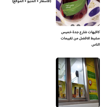
(الاسعار + المنيو + الموقع)
كافيهات شارع جدة خميس
مشيط الافضل من تقييمات
الناس