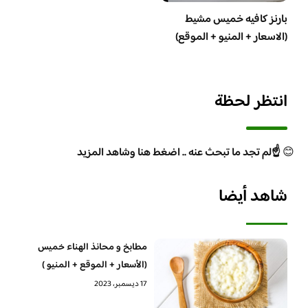
بارنز كافيه خميس مشيط
(الاسعار + المنيو + الموقع)
انتظر لحظة
😊
☝️لم تجد ما تبحث عنه .. اضغط هنا وشاهد المزيد
شاهد أيضا
مطابخ و محانذ الهناء خميس
(الأسعار + الموقع + المنيو )
17 ديسمبر، 2023