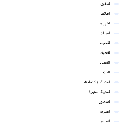
الشقيق
الطائف
الظهران
القريات
القصيم
القطيف
القنفذه
الليث
المدينة الاقتصادية
المدينة المنورة
المنصور
النعيرية
النماص