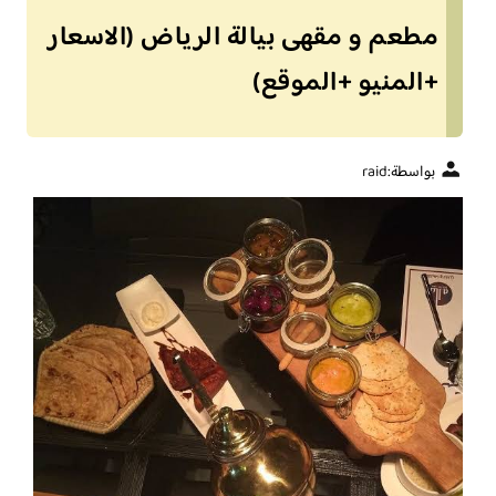
مطعم و مقهى بيالة الرياض (الاسعار
+المنيو +الموقع)
بواسطة:
raid