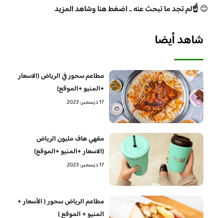
😊
☝️لم تجد ما تبحث عنه .. اضغط هنا وشاهد المزيد
شاهد أيضا
مطاعم سحور في الرياض (الاسعار
+المنيو +الموقع)
17 ديسمبر، 2023
مقهي هاف مليون الرياض
(الاسعار +المنيو +الموقع)
17 ديسمبر، 2023
مطاعم الرياض سحور ( الأسعار +
المنيو + الموقع )