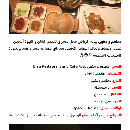
مطعم و مقهى بيالة الرياض
محل مميز في تقديم الشاي والقهوة أعجبني
تعدد الأصناف وكذلك التعامل الأفضل من رائع بصراحة مميز واهتمام بجودة
المنتجات المقدمة 👌😍😍
الاسم
: مطعم و مقهى بيالة/ Biala Restaurant and Cafe
التصنيف
: عائلات | افراد
النوع
: مطعم ومقهي
الاسعار
: متوسطة
الاطفال
: مسموح
الموسيقى
: لا يوجد
أوقات العمل
: Open 24 hours
الموقع على خرائط جوجل
للوصول إلى المطعم عبر خرائط جوجل :
أضغط هنا