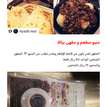
منيو مطعم و مقهى بيالة
الفطور تقدر يكون من قائمة الإفطار وتقدر تطلب من المنيو 💛. الفطور
للشخص الواحد 60 ريال فقط.
والسحور 75 ريال للشخص .