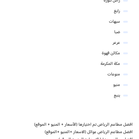
رأس تنورة
رابغ
سيهات
ضبا
عرعر
مكائن قهوة
مكة المكرمة
منوعات
منيو
ينبع
افضل مطاعم الرياض تم اختيارها (الأسعار + المنيو + الموقع)
افضل مطاعم الرياض عوائل (الاسعار +المنيو +الموقع)