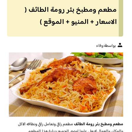
مطعم ومطبخ بئر رومة الطائف (
الاسعار + المنيو + الموقع )
بواسطة:
وفاء
مطعم ومطبخ بئر رومة الطائف
مطعم راقي وتعامل راقي ونظافه الاكل
والمكان والعمال لايعلى عليها اوصي الجميع بزيارة هذا المطعم