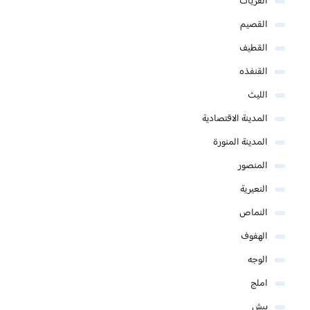
القريات
القصيم
القطيف
القنفذه
الليث
المدينة الاقتصادية
المدينة المنورة
المنصور
النعيرية
النماص
الهفوف
الوجه
املج
بيش