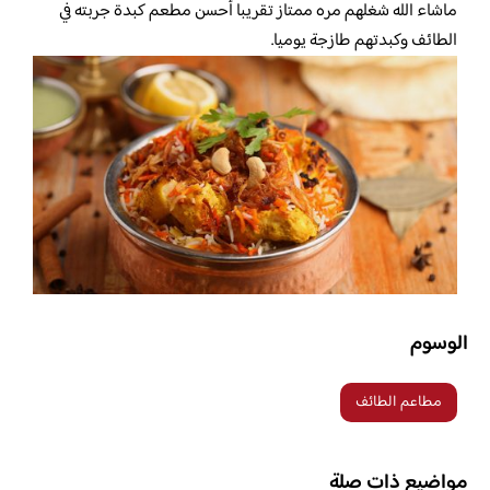
ماشاء الله شغلهم مره ممتاز تقريبا أحسن مطعم كبدة جربته في
الطائف وكبدتهم طازجة يوميا.
الوسوم
مطاعم الطائف
مواضيع ذات صلة