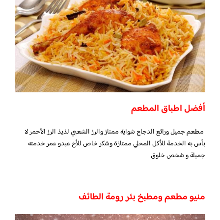
أفضل اطباق المطعم
مطعم جميل ورائع الدجاج شواية ممتاز والرز الشعبي لذيذ الرز الأحمر لا
بأس به الخدمة للأكل المحلي ممتازة وشكر خاص للأخ عبدو عمر خدمته
جميلة و شخص خلوق
منيو مطعم ومطبخ بئر رومة الطائف