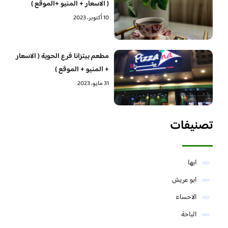
( الاسعار + المنيو +الموقع )
10 أكتوبر، 2023
مطعم بيتزانا فرع الحوية ( الاسعار
+ المنيو + الموقع )
31 مايو، 2023
تصنيفات
ابها
ابو عريش
الاحساء
الباحة