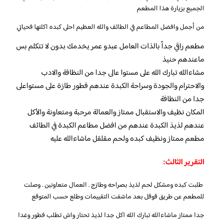
الجميع بزيارة هذا المطعم
من أجمل وافضل المطاعم في الطائف والله العظيم احلى كبده اكلتها فحياتي
مطعم راقي جداً بالذات العامل عبدو عمر يخدمك بدون لا تتكلم بس
ماعندهم حنيذ
مشاءالله تبارك الله على مستوا عالى جدا من النظافة والادب
والاحترام والجودة وسراحة الكبدة عندهم فطور طازة على مستواعلى
جدا من النظافة
المكان نظيف والاستقبال ممتاز والعمالة مرحبة ومتعاونة والأكل
عندهم لذيذ الكبدة عندهم من افضل مطاعم الكبدة في الطائف
مطعم ممتاز ونظيف كبده ولحم مقلقل ماشاءالله عليه
التقرير الثالث:
طلبت كبده ومشكل لحم لذيذ بصراحه وطازج . العمال متعاونين . وصلت
للمطعم عن طريق قوقل بعد ماشفت التقييمات وطلع حسب المتوقع
جدا ممتاز ماشاءالله تبارك الله اكل جدا لذيذ تحتار واش تطلب فطور وغدا