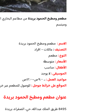
مطعم ومطبخ الحمود بريدة
من مطاعم البخاري الل
ومبتسم
الاسم :
مطعم ومطبخ الحمود بريدة
التصنيف
:
عائلات – افراد
النوع :
مطعم
الأسعار
:
متوسطة
الأطفال
:
مناسب
الموسيقى :
لا يوجد
مواعيد العمل :
،، ٩:٠٠ص–١٢:٠٠ص
الموقع على خرائط جوجل
:
للوصول للمطعم عبر خر
عنوان مطعم ومطبخ الحمود بريدة
8495 طريق الملك عبدالله، حي، الصفراء، بريدة