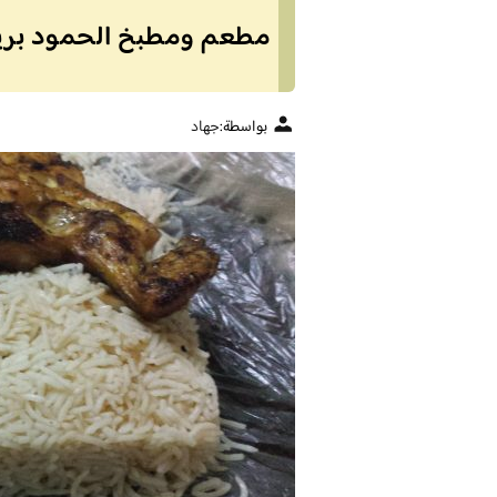
مطعم ومطبخ الحمود بريدة 
بواسطة:
جهاد