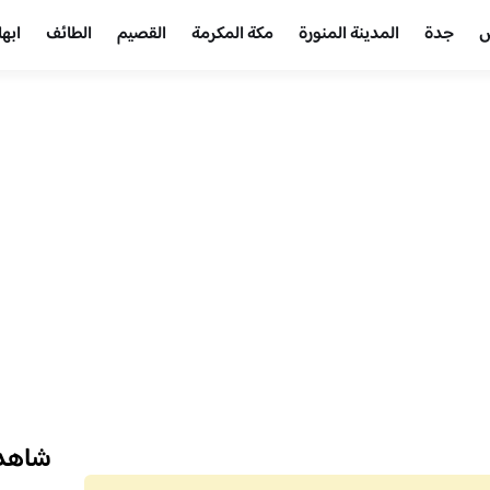
ض
جدة
المدينة المنورة
مكة المكرمة
القصيم
الطائف
ابها
شاهد 