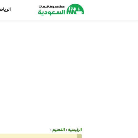
الريا
الرئيسية
›
القصيم
›