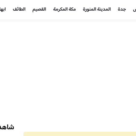
ض
جدة
المدينة المنورة
مكة المكرمة
القصيم
الطائف
ابها
شاهد 