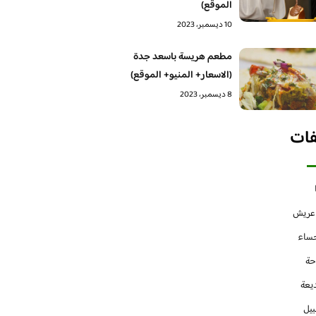
الموقع)
10 ديسمبر، 2023
مطعم هريسة باسعد جدة
(الاسعار+ المنيو+ الموقع)
8 ديسمبر، 2023
فات
 عريش
حساء
حة
يعة
بيل