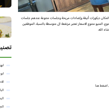
مكان ديكورات أنيقة وإضاءات مريحة وجلسات متنوعة عندهم جلسات
ع، المنيو متنوع الاسعار تعتبر مرتفعة الى متوسطة بالنسبة، الموظفين
ء الله.
تصني
ابها
ابو
الا
اضغط هنا
البا
البد
الج