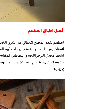
افضل اطباق المطعم
الاستاذ ايمن على حسن الاستقبال و اخلاقهم الع
للشيف عجبني البرجر اللحم و البطاطس المقليه 
عندهم فريش و عندهم معسلات و يوجد عروض عل
في زيارته