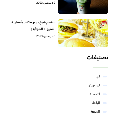
9 ديسمبر، 2023
مطعم شيخ برغر مكة (الأسعار +
المنيو + الموقع )
8 ديسمبر، 2023
تصنيفات
ابها
ابو عريش
الاحساء
الباحة
البديعة