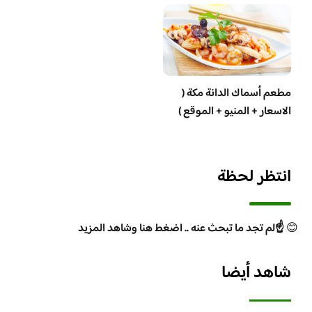
مطعم أسماك الدانة مكة (
الاسعار + المنيو + الموقع )
انتظر لحظة
😊
☝️لم تجد ما تبحث عنه .. اضغط هنا وشاهد المزيد
شاهد أيضا