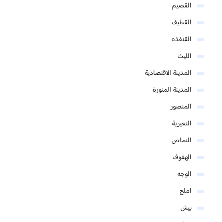
القصيم
القطيف
القنفذه
الليث
المدينة الاقتصادية
المدينة المنورة
المنصور
النعيرية
النماص
الهفوف
الوجه
املج
بيش