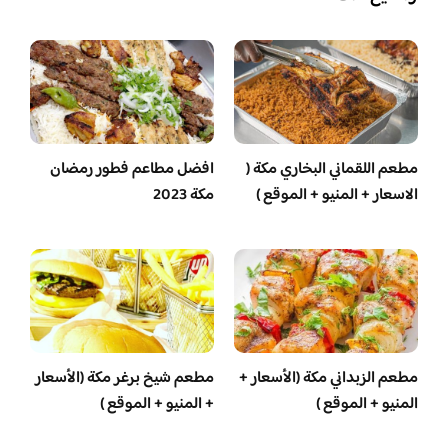
مطعم اللقماني البخاري مكة (
افضل مطاعم فطور رمضان
الاسعار + المنيو + الموقع )
مكة 2023
مطعم الزبداني مكة (الأسعار +
مطعم شيخ برغر مكة (الأسعار
المنيو + الموقع )
+ المنيو + الموقع )