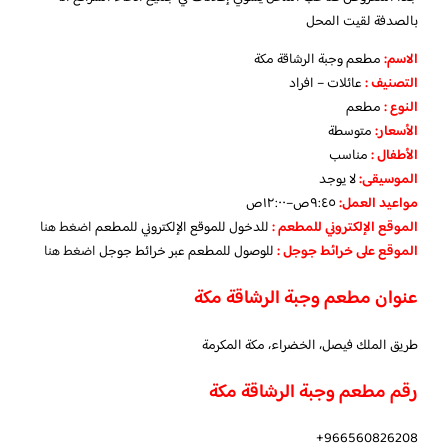
بالصدفة لقيت المحل
الاسم
:
مطعم وجبة الرشاقة مكة
التصنيف
:
عائلات – افراد
النوع :
مطعم
الأسعار:
متوسطة
الأطفال
:
مناسب
الموسيقى:
لا يوجد
مواعيد العمل
:
٩:٤٥ص–١٢:٠٠ص
الموقع الإلكتروني للمطعم :
للدخول للموقع الإلكتروني للمطعم
اضغط هنا
الموقع على خرائط جوجل
:
للوصول للمطعم عبر خرائط جوجل
اضغط هنا
عنوان مطعم وجبة الرشاقة مكة
طريق الملك فيصل، الخضراء، مكة المكرمة
رقم مطعم وجبة الرشاقة مكة
966560826208+