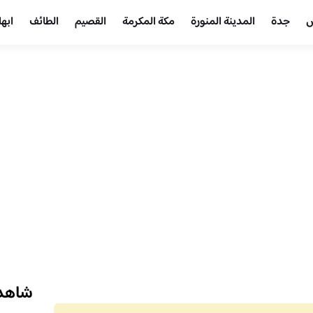
ض
جدة
المدينة المنورة
مكة المكرمة
القصيم
الطائف
ابها
شاهد 