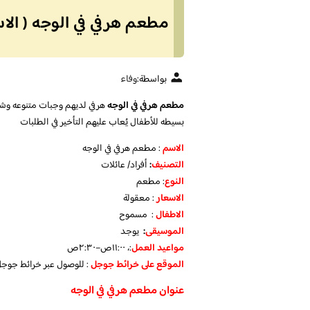
مطعم هرفي في الوجه ( الاس
بواسطة:
وفاء
مطعم هرفي في الوجه
هرفي لديهم وجبات متنوعه وشا
بسيطه للأطفال يُعاب عليهم التأخير في الطلبات
الاسم
: مطعم هرفي في الوجه
التصنيف
:
أفراد/ عائلات
النوع
: مطعم
الاسعار
: معقولة
الاطفال
: مسموح
الموسيقى
:
يوجد
مواعيد العمل
:، ١١:٠٠ص–٢:٣٠ص
الموقع على خرائط جوجل
: للوصول عبر خرائط جوج
عنوان مطعم هرفي في الوجه