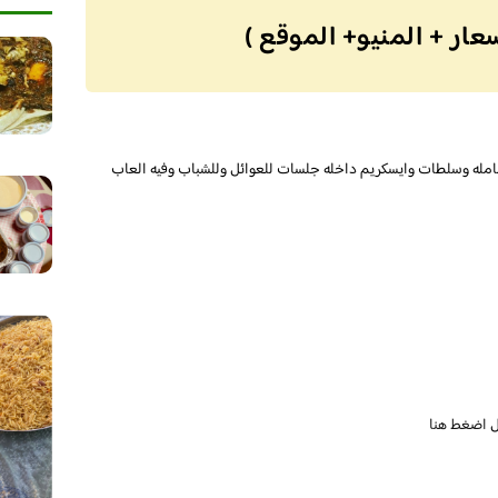
عار + المنيو+ الموقع )
مله وسلطات وايسكريم داخله جلسات للعوائل وللشباب وفيه العاب
ل
اضغط هنا