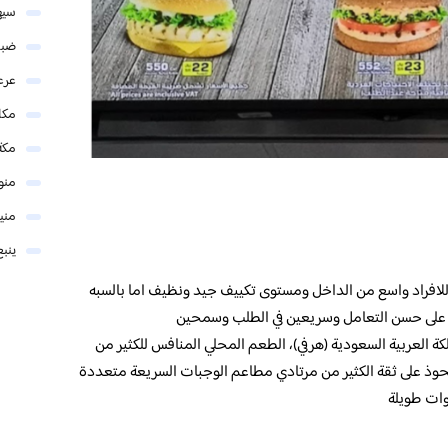
سيه
ضبا
عرع
مكا
مكة
منو
مني
ينبع
للافراد واسع من الداخل ومستوى تكييف جيد ونظيف اما بالسبه
 على حسن التعامل وسريعين في الطلب وسمحين
لكة العربية السعودية (هرفي)، الطعم المحلي المنافس للكثير من
تحوذ على ثقة الكثير من مرتادي مطاعم الوجبات السريعة متعددة
وات طويلة