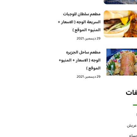
مطعم سلطان للوجبات
السريعة الوجه ( الاسعار +
المنيو+ الموقع )
29 ديسمبر، 2021
مطعم ساحل الجزيره
الوجه ( الاسعار + المنيو+
الموقع )
29 ديسمبر، 2021
فات
 عريش
حساء