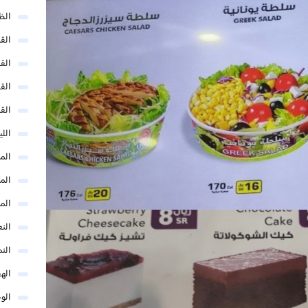
الظ
الق
الق
الق
الق
الل
المد
المد
الم
النع
الن
اله
الو