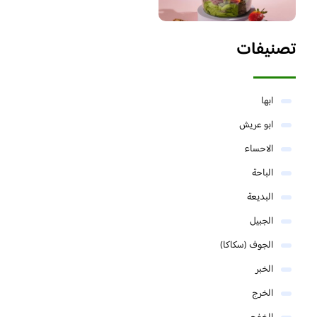
تصنيفات
ابها
ابو عريش
الاحساء
الباحة
البديعة
الجبيل
الجوف (سكاكا)
الخبر
الخرج