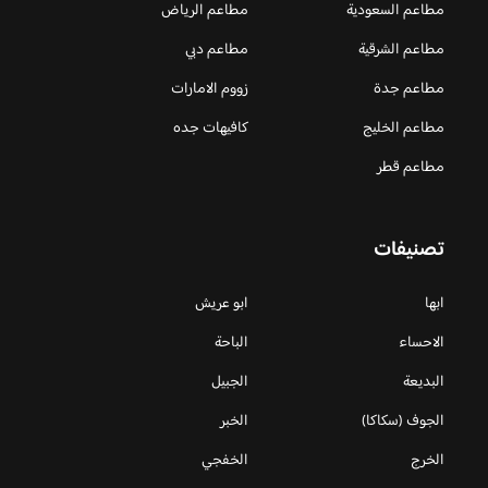
مطاعم السعودية
مطاعم الرياض
مطاعم الشرقية
مطاعم دبي
مطاعم جدة
زووم الامارات
مطاعم الخليج
كافيهات جده
مطاعم قطر
تصنيفات
ابها
ابو عريش
الاحساء
الباحة
البديعة
الجبيل
الجوف (سكاكا)
الخبر
الخرج
الخفجي