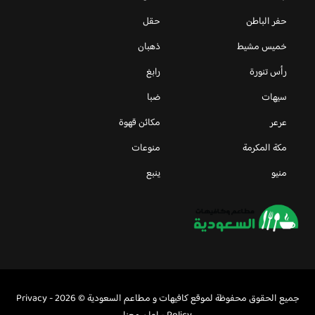
حفر الباطن
حقل
خميس مشيط
ذهبان
رأس تنورة
رابغ
سيهات
ضبا
عرعر
مكائن قهوة
مكة المكرمة
منوعات
منيو
ينبع
جميع الحقوق محفوظة لموقع كافيهات و مطاعم السعودية © 2026 -
Privacy