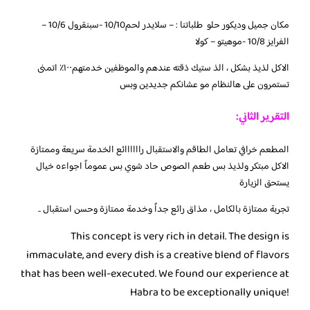
مكان جميل وديكور حلو طلباتنا : – سلايدر لحم10/10 -سبنقرول 10/6 –
الفرايز 10/8 -موهيتو – كولا
الاكل لذيذ بشكل ، الذ ستيك ذقته عندهم والموظفين خدمتهم١٠٠٪؜ اتمنى
تستمرون على هالنظام مو عشانكم جديدين وبس
التقرير الثاني:
المطعم خرافي تعامل الطاقم والاستقبال راااااائع الخدمة سريعة وممتازة
الاكل مبتكر ولذيذ بس طعم الصوص حاد شوي بس عموماً اجواءه خيال
يستحق الزيارة
تجربة ممتازة بالكامل ، مذاق رائع جداً وخدمة ممتازة وحسن استقبال ..
This concept is very rich in detail. The design is
immaculate, and every dish is a creative blend of flavors
that has been well-executed. We found our experience at
Habra to be exceptionally unique!