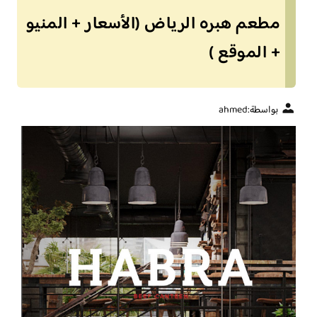
مطعم هبره الرياض (الأسعار + المنيو
+ الموقع )
بواسطة:
ahmed