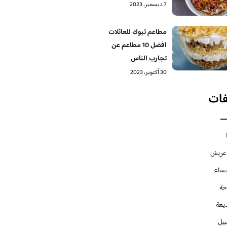
7 ديسمبر، 2023
مطاعم تبوك للعائلات
افضل 10 مطاعم عن
تجارب الناس
30 أكتوبر، 2023
فات
 عريش
حساء
حة
يعة
بيل