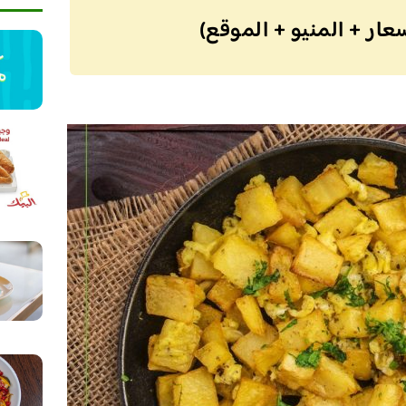
ار + المنيو + الموقع)