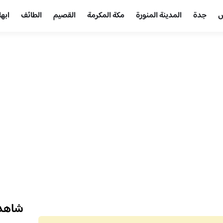
ض
جدة
المدينة المنورة
مكة المكرمة
القصيم
الطائف
ابها
شاهد 