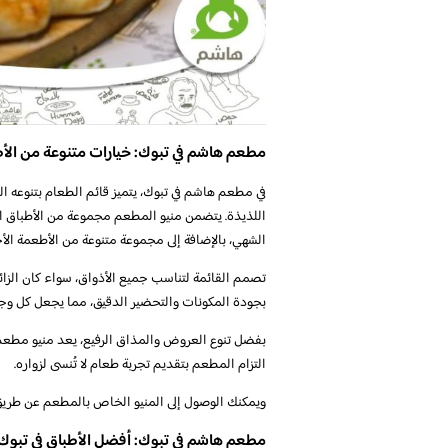
مطعم هاشم في تبوك: خيارات متنوعة من الأ
في مطعم هاشم في تبوك، يتميز قائم الطعام بتنوعه الش
اللذيذة. يتضمن منيو المطعم مجموعة من الأطباق الت
الشهي، بالإضافة إلى مجموعة متنوعة من الأطعمة الأخ
تصمم القائمة لتناسب جميع الأذواق، سواء كان الزائر
بجودة المكونات والتحضير الدقيق، مما يجعل كل وجبة
بفضل تنوع العروض والمذاق الرفيع، يعد منيو مطعم 
التزام المطعم بتقديم تجربة طعام لا تُنسى لزواره.
ويمكنك الوصول إلى المنيو الخاص بالمطعم عن طريق
مطعم هاشم في تبوك: أفضل الأطباق في تبوك