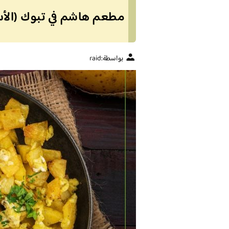
مطعم هاشم في تبوك (الأسع
بواسطة:
raid