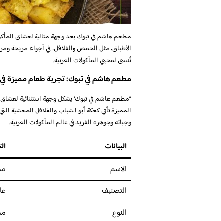
مطعم هاشم في تبوك يعد وجهة مثالية لعشاق المأكولات
الأطباق، مثل الحمص والفلافل، في أجواء مريحة ومرحب
تُنسى لمحبي المأكولات العربية.
مطعم هاشم في تبوك: تجربة طعام مميزة في أ
“مطعم هاشم في تبوك” يشكل وجهة استثنائية لعشاق ال
المميزة تأتي كعكة أبو الشباب والفلافل المحشية التي
وجباته وجوهره الفريد في عالم المأكولات العربية.
البيانات
ال
الاسم
مطع
التصنيف
عا
النوع
مط