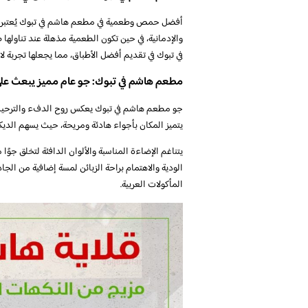
أفضل حمص وطعمية في مطعم هاشم في تبوك يُعتبران م
والإدمانية، في حين تكون الطعمية مذهلة عند تناول
في تبوك في تقديم أفضل الأطباق، مما يجعلها تجربة لا 
مطعم هاشم في تبوك: جو عام مميز يبعث على 
جو مطعم هاشم في تبوك يعكس روح الدفء والترحيب، ح
يتميز المكان بأجواء هادئة ومريحة، حيث يسهم الديك
يتناغم الإضاءة المناسبة والألوان الدافئة لتخلق جوً
الودية والاهتمام براحة الزبائن لمسة إضافية من الجا
المأكولات العربية.