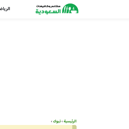
الريا
الرئيسية
›
تبوك
›