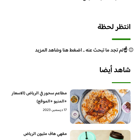
انتظر لحظة
😊
☝️لم تجد ما تبحث عنه .. اضغط هنا وشاهد المزيد
شاهد أيضا
مطاعم سحور في الرياض (الاسعار
+المنيو +الموقع)
17 ديسمبر، 2023
مقهي هاف مليون الرياض