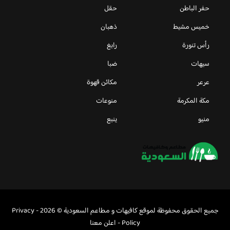
حفر الباطن
حقل
خميس مشيط
ذهبان
رأس تنورة
رابغ
سيهات
ضبا
عرعر
مكائن قهوة
مكة المكرمة
منوعات
منيو
ينبع
جميع الحقوق محفوظة لموقع كافيهات و مطاعم السعودية © 2026 -
Privacy
Policy
-
اعلن معنا