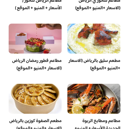
مطاعم سحور في الرياض
مطاعم الرياض سحور (
(الاسعار +المنيو +الموقع)
الأسعار + المنيو + الموقع )
مطعم سليق بالرياض (الاسعار
مطاعم فطور رمضان الرياض
+المنيو +الموقع)
(الاسعار +المنيو +الموقع)
مطاعم ومطابخ الربوة
مطعم الصفوة كوزين بالرياض
الجديدة (الأسعار+ المنيو+
(الاسعار +المنيو +الموقع)