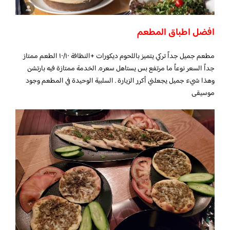
افضل اطباق المطعم
مطعم جميل جداً تركي يتميز باللحوم ديكورات +النظافة ١٠/١٠ الطعم ممتاز
جداً السعر نوعاً ما مرتفع بس يستاهل سعره. الخدمة ممتازة فيه بارتشن
وهذا شيء جميل يجعلني أكرر الزيارة . السلبية الوحيدة في المطعم وجود
موسيقى