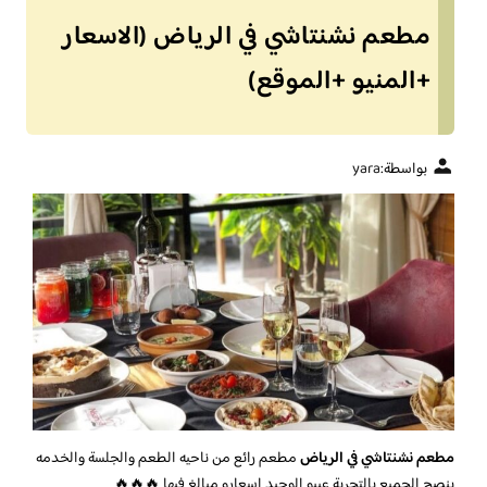
مطعم نشنتاشي في الرياض (الاسعار
+المنيو +الموقع)
بواسطة:
yara
مطعم نشنتاشي في الرياض
مطعم رائع من ناحيه الطعم والجلسة والخدمه
بنصح الجميع بالتجربة عيبو الوحيد اسعارو مبالغ فيها 🔥🔥🔥