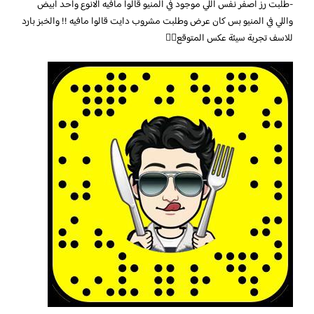
-طلبت رز اصفر نفس اللي موجود في المنيو قالوا مافيه الانوع واحد ابيض
واللي في المنيو بس كان عرض وطلبت مشروب دايت قالوا مافيه !! والخبز بارد
للاسف تجربة سيئة عكس المتوقع👎🏻