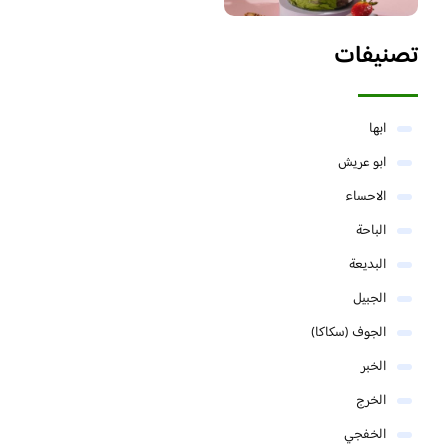
تصنيفات
ابها
ابو عريش
الاحساء
الباحة
البديعة
الجبيل
الجوف (سكاكا)
الخبر
الخرج
الخفجي