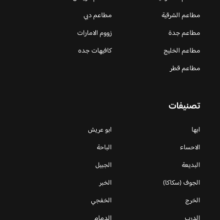
مطاعم الشرقية
مطاعم دبي
مطاعم جدة
زووم الامارات
مطاعم الخليج
كافيهات جده
مطاعم قطر
تصنيفات
ابها
ابو عريش
الاحساء
الباحة
البديعة
الجبيل
الجوف (سكاكا)
الخبر
الخرج
الخفجي
الدرب
الدمام