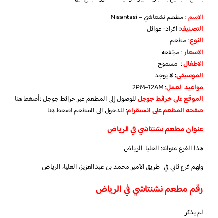
الاسم
: مطعم نشنتاشي – Nisantasi
التصنيف
:
افراد- عوائل
النوع
: مطعم
الاسعار
: مرتفعه
الاطفال
: مسموح
الموسيقى
: لا
يوجد
مواعيد العمل
: 2PM–12AM
الموقع على خرائط جوجل
للوصول إلى المطعم عبر خرائط جوجل :
أضغط هنا
صفحه المطعم على انستقرام
: للدخول الى المطعم
اضغط هنا
عنوان مطعم نشنتاشي في الرياض
هذا الفرع عنوانه: العليا، الرياض
ولهم فرع ثاني في: طريق الأمير محمد بن عبدالعزيز، العليا، الرياض
رقم مطعم نشنتاشي في الرياض
لم يذكر