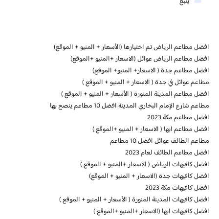
ينبع
افضل مطاعم الرياض تم اختيارها (الأسعار + المنيو + الموقع)
افضل مطاعم الرياض عوائل (الاسعار +المنيو +الموقع)
افضل مطاعم جدة ( الاسعار+ المنيو+ الموقع)
مطاعم عوائل في جدة ( الاسعار + المنيو + الموقع )
افضل مطاعم المدينة المنورة ( الأسعار + المنيو + الموقع )
مطاعم شارع الإمام البخاري المدينة افضل 10 مطاعم ينصح بها
افضل مطاعم مكة 2023
افضل مطاعم ابها ( الاسعار + المنيو +الموقع )
مطاعم الطائف عوائل افضل 10 مطاعم
افضل مطاعم الطائف لعام 2023
افضل كافيهات الرياض ( الاسعار +المنيو + الموقع )
افضل كافيهات جدة (الاسعار + المنيو + الموقع)
افضل كافيهات مكة 2023
افضل كافيهات المدينة المنورة ( الأسعار + المنيو + الموقع )
افضل كافيهات ابها (الاسعار +المنيو +الموقع )