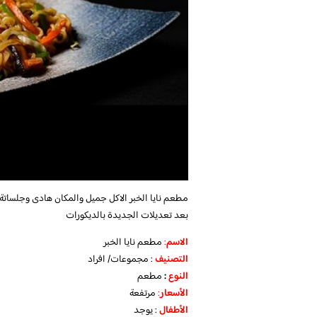
مطعم نايا الخبر
الاكل جميل والمكان هادى وجلساتة 
بعد تعديلات الجديدة بالديكورات
الاسم
:
مطعم نايا الخبر
التصنيف
: مجموعات/ افراد
النوع
:
مطعم
الأسعار
:
مرتفعة
الأطفال
: يوجد