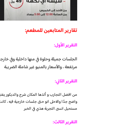
تقارير المتابعين للمطعم:
التقرير الأول:
الجلسات جميلة وحلوة في منها داخلية وفي خارجية
مرتفعة ، والأسعار بالمنيو غير شاملة الضريبة
التقرير الثاني:
من افضل التجارب و ألذها المكان شرح والديكور يفتح
واضح جدًا والاحلى انو حتى جلسات خارجية فيه ، كانت
مستحيل انسى التجربة هذي في الخبر
التقرير الثالث: