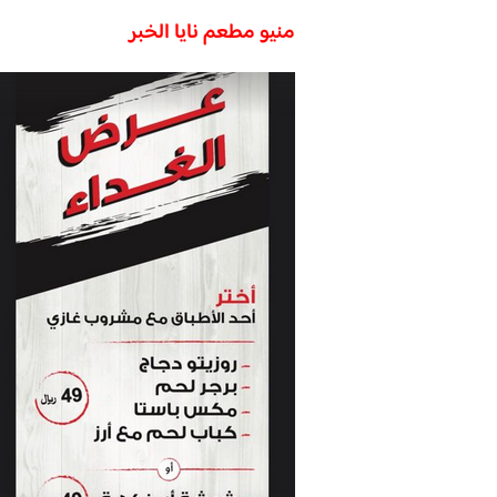
منيو مطعم نايا الخبر