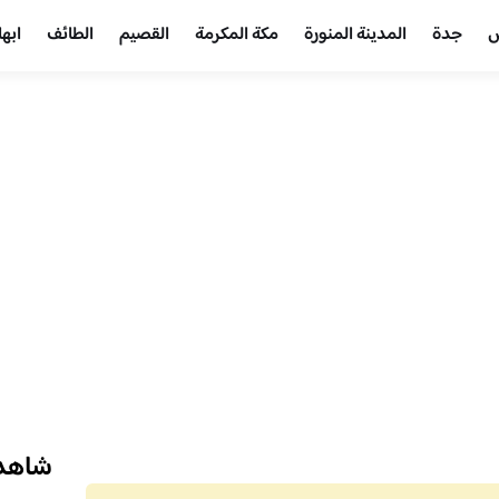
ض
جدة
المدينة المنورة
مكة المكرمة
القصيم
الطائف
ابها
شاهد 