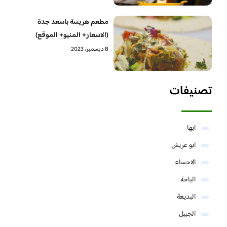
مطعم هريسة باسعد جدة
(الاسعار+ المنيو+ الموقع)
8 ديسمبر، 2023
تصنيفات
ابها
ابو عريش
الاحساء
الباحة
البديعة
الجبيل