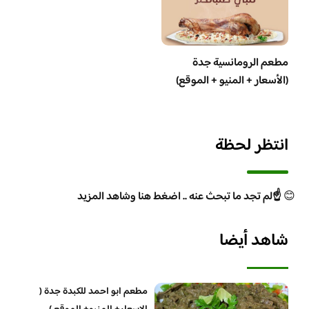
مطعم الرومانسية جدة
(الأسعار + المنيو + الموقع)
انتظر لحظة
😊
☝️لم تجد ما تبحث عنه .. اضغط هنا وشاهد المزيد
شاهد أيضا
مطعم ابو احمد للكبدة جدة (