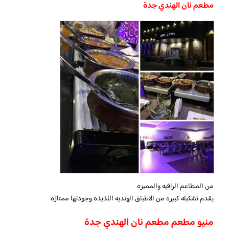
مطعم نان الهندي جدة
من المطاعم الراقيه والمميزه
يقدم تشكيله كبيره من الاطباق الهنديه اللذيذه وجودتها ممتازه
منيو مطعم مطعم نان الهندي جدة