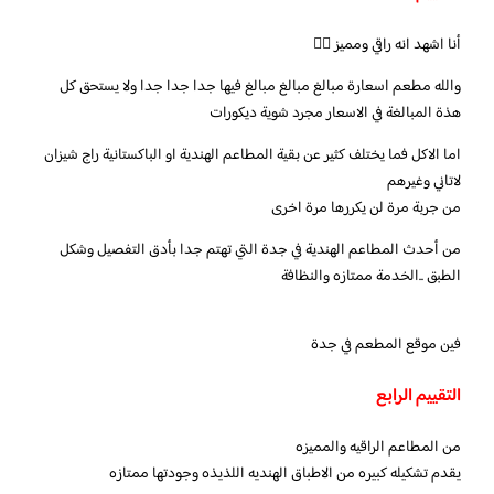
‏‎والله مطعم اسعارة مبالغ مبالغ مبالغ فيها جدا جدا جدا ولا يستحق كل
هذة المبالغة في الاسعار مجرد شوية ديكورات
اما الاكل فما يختلف كثير عن بقية المطاعم الهندية او الباكستانية راج شيزان
لاتاني وغيرهم
من جربة مرة لن يكررها مرة اخرى
من أحدث المطاعم الهندية في جدة التي تهتم جدا بأدق التفصيل وشكل
الطبق ..الخدمة ممتازه والنظافة
‏التقييم الرابع
من المطاعم الراقيه والمميزه
يقدم تشكيله كبيره من الاطباق الهنديه اللذيذه وجودتها ممتازه