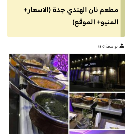
مطعم نان الهندي جدة (الاسعار+
المنيو+ الموقع)
بواسطة:
raid