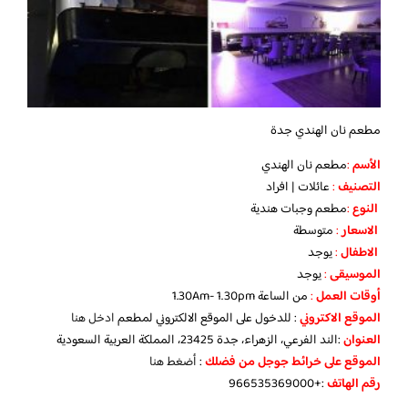
مطعم نان الهندي جدة
الأسم
:
مطعم نان الهندي
التصنيف
:
عائلات | افراد
النوع
:
مطعم وجبات هندية
الاسعار
:
متوسطة
الاطفال
:
يوجد
الموسيقى
:
يوجد
‏أوقات العمل
:
من الساعة 1.30Am- 1.30pm
الموقع الاكتروني
: للدخول على الموقع الالكتروني لمطعم
ادخل هنا
العنوان
:الند الفرعي، الزهراء، جدة 23425، المملكة العربية السعودية
الموقع على خرائط جوجل من فضلك
:
أضغط هنا
رقم الهاتف
:+966535369000