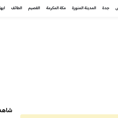
ض
جدة
المدينة المنورة
مكة المكرمة
القصيم
الطائف
ابها
شاهد 