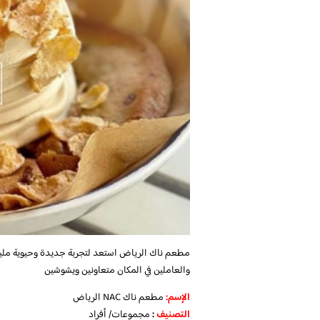
مطعم ناك الرياض استعد لتجربة جديدة وحيوية مليئة
والعاملين في المكان متعاونين ويشوشين
الإسم
:
مطعم ناك NAC الرياض
التصنيف
:
مجموعات/ أفراد