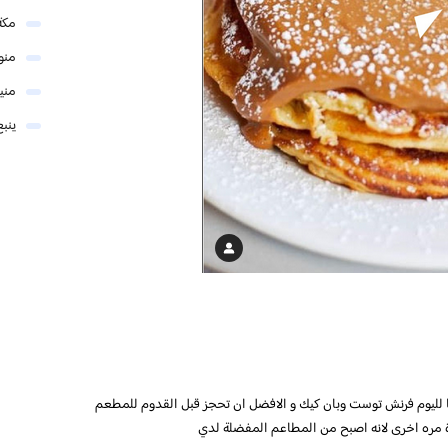
مكة
منو
مني
ينبع
ا لليوم فرنش توست وبان كيك و الافضل ان تحجز قبل القدوم للمطعم
دة مره اخرى لانه اصبح من المطاعم المفضلة لدي