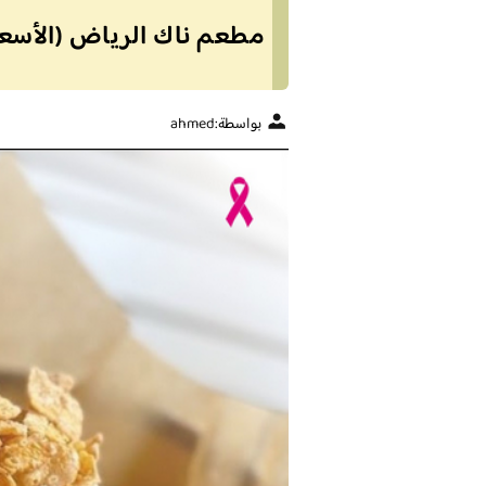
مطعم ناك الرياض (الأسعا
بواسطة:
ahmed