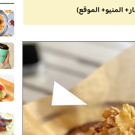
ر+ المنيو+ الموقع)