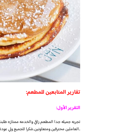
تقارير المتابعين للمطعم:
التقرير الأول:
تجربه جميله جدا المطعم راقي والخدمه ممتازه طلبن
..العاملين محترفين ومتعاونين..شكرا للجميع ولي عو