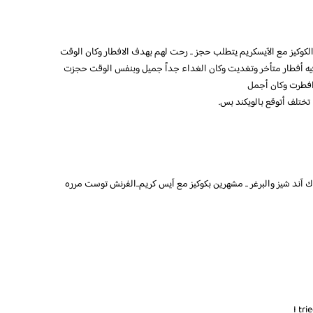
الكوكيز مع الآيسكريم يتطلب حجز .. رحت لهم بهدف الافطار وكان الوقت
افيه أفطار متأخر وتغديت وكان الغداء جداً جميل وبنفس الوقت حجزت
افطرت وكان أجمل
تختلف أتوقع بالويكند بس.
آند شيز والبرغر .. مشهرين بكوكيز مع آيس كريم..الفرنش توست مرره
I tri