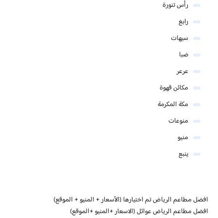
رأس تنورة
رابغ
سيهات
ضبا
عرعر
مكائن قهوة
مكة المكرمة
منوعات
منيو
ينبع
افضل مطاعم الرياض تم اختيارها (الأسعار + المنيو + الموقع)
افضل مطاعم الرياض عوائل (الاسعار +المنيو +الموقع)