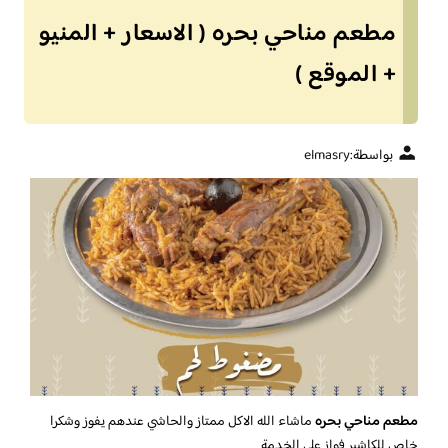
مطعم مناحي بحره ( الاسعار + المنيو
+ الموقع )
بواسطة:
elmasry
مطعم مناحي بحره
ماشاء الله الاكل ممتاز والحاشي عندهم يفوز وشكرا
خاص للكاشير فواز على الخدمة