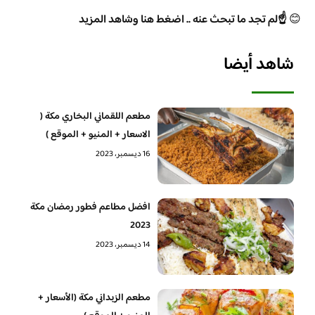
😊
☝️لم تجد ما تبحث عنه .. اضغط هنا وشاهد المزيد
شاهد أيضا
مطعم اللقماني البخاري مكة (
الاسعار + المنيو + الموقع )
16 ديسمبر، 2023
افضل مطاعم فطور رمضان مكة
2023
14 ديسمبر، 2023
مطعم الزبداني مكة (الأسعار +