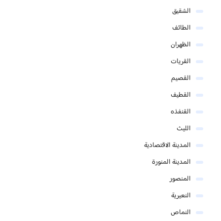
الشقيق
الطائف
الظهران
القريات
القصيم
القطيف
القنفذه
الليث
المدينة الاقتصادية
المدينة المنورة
المنصور
النعيرية
النماص