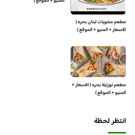
المنيو + الموقع )
مطعم مشويات لبنان بحره (
الاسعار + المنيو + الموقع )
مطعم تورتيلا بحره ( الاسعار +
المنيو + الموقع )
انتظر لحظة