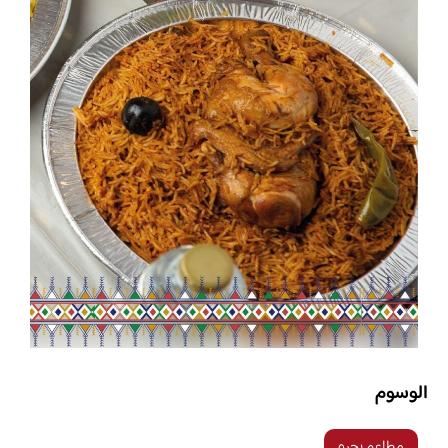
الوسوم
مطاعم بحره