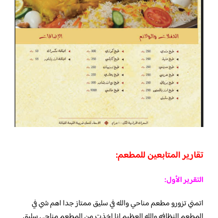
تقارير المتابعين للمطعم:
التقرير الأول:
اتمني تزورو مطعم مناحي والله في سليق ممتاز جدا اهم شي في
المطعم النظافه والله العظيم انا اخذت من المطعم مناحي سليق