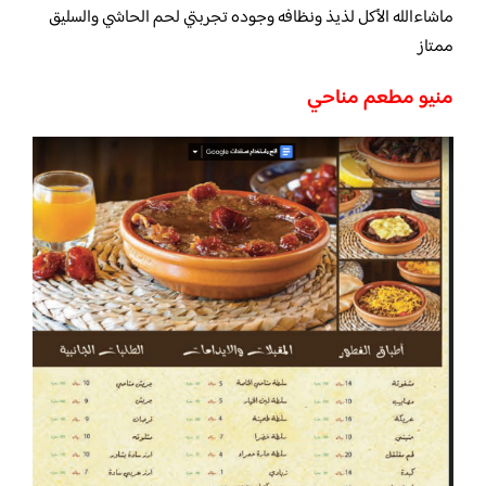
ماشاءالله الأكل لذيذ ونظافه وجوده تجربتي لحم الحاشي والسليق
ممتاز
منيو مطعم مناحي