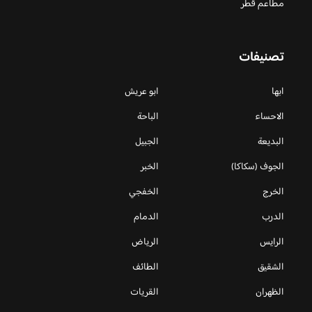
مطاعم قطر
تصنيفات
ابها
ابو عريش
الاحساء
الباحة
البديعة
الجبيل
الجوف (سكاكا)
الخبر
الخرج
الخفجي
الدرب
الدمام
الرايس
الرياض
الشقيق
الطائف
الظهران
القريات