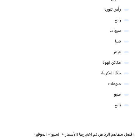
رأس تنورة
رابغ
سيهات
ضبا
عرعر
مكائن قهوة
مكة المكرمة
منوعات
منيو
ينبع
افضل مطاعم الرياض تم اختيارها (الأسعار + المنيو + الموقع)