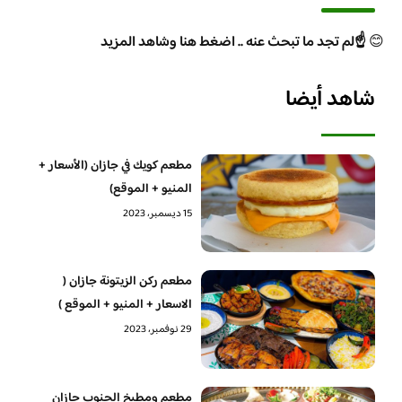
😊
☝️لم تجد ما تبحث عنه .. اضغط هنا وشاهد المزيد
شاهد أيضا
مطعم كويك في جازان (الأسعار +
المنيو + الموقع)
15 ديسمبر، 2023
مطعم ركن الزيتونة جازان (
الاسعار + المنيو + الموقع )
29 نوفمبر، 2023
مطعم ومطبخ الجنوب جازان