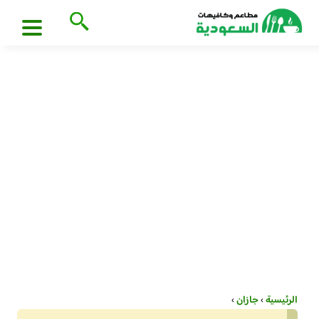
الرئيسية
›
جازان
›