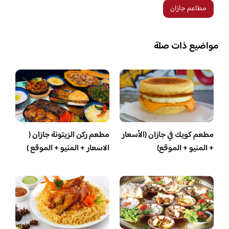
مطاعم جازان
مواضيع ذات صلة
مطعم كويك في جازان (الأسعار
مطعم ركن الزيتونة جازان (
+ المنيو + الموقع)
الاسعار + المنيو + الموقع )