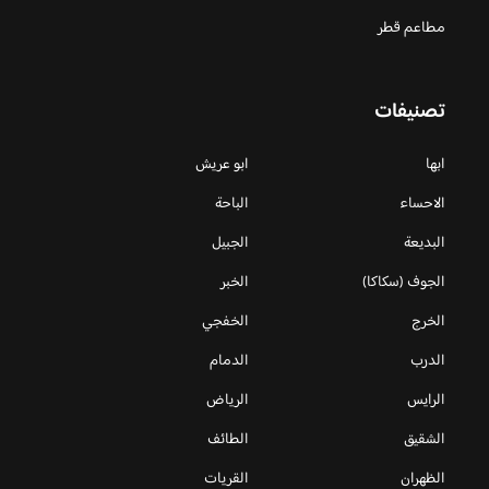
مطاعم قطر
تصنيفات
ابها
ابو عريش
الاحساء
الباحة
البديعة
الجبيل
الجوف (سكاكا)
الخبر
الخرج
الخفجي
الدرب
الدمام
الرايس
الرياض
الشقيق
الطائف
الظهران
القريات