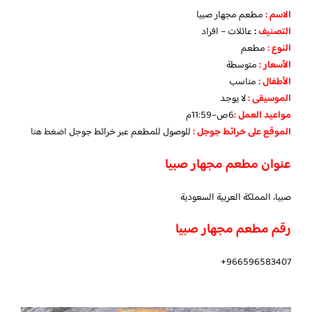
الاسم :
مطعم مجهار صبيا
التصنيف
:
عائلات – افراد
النوع :
مطعم
الأسعار
:
متوسطة
الأطفال
:
مناسب
الموسيقى :
لا يوجد
مواعيد العمل :
6ص–11:59م
الموقع على خرائط جوجل
:
للوصول للمطعم عبر خرائط جوجل
اضغط هنا
عنوان مطعم مجهار صبيا
صبيا، المملكة العربية السعودية
رقم مطعم مجهار صبيا
966596583407+