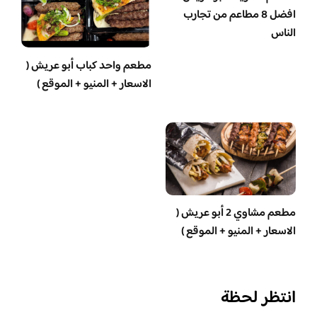
افضل 8 مطاعم من تجارب
الناس
مطعم واحد كباب أبو عريش (
الاسعار + المنيو + الموقع )
مطعم مشاوي 2 أبو عريش (
الاسعار + المنيو + الموقع )
انتظر لحظة