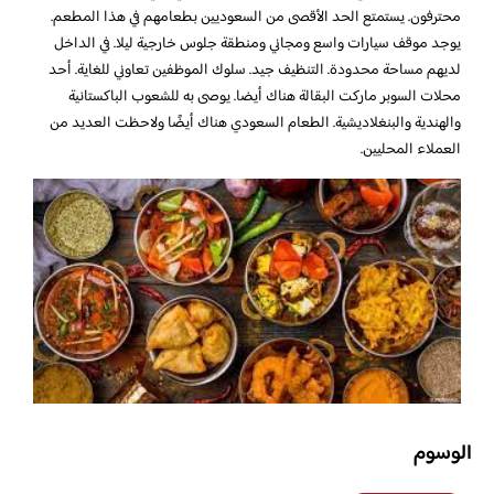
محترفون. يستمتع الحد الأقصى من السعوديين بطعامهم في هذا المطعم.
يوجد موقف سيارات واسع ومجاني ومنطقة جلوس خارجية ليلا. في الداخل
لديهم مساحة محدودة. التنظيف جيد. سلوك الموظفين تعاوني للغاية. أحد
محلات السوبر ماركت البقالة هناك أيضا. يوصى به للشعوب الباكستانية
والهندية والبنغلاديشية. الطعام السعودي هناك أيضًا ولاحظت العديد من
العملاء المحليين.
الوسوم