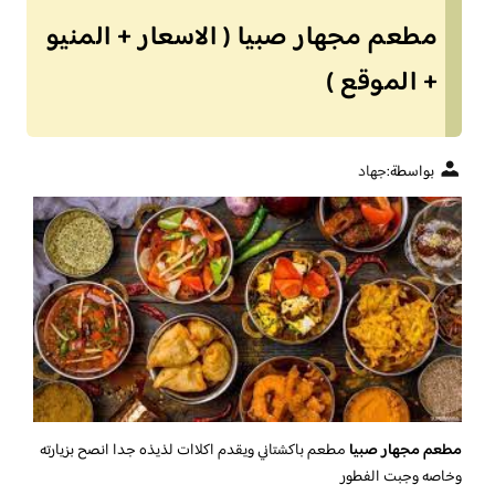
مطعم مجهار صبيا ( الاسعار + المنيو
+ الموقع )
بواسطة:
جهاد
مطعم مجهار صبيا
مطعم باكشتاني ويقدم اكلاات لذيذه جدا انصح بزيارته
وخاصه وجبت الفطور