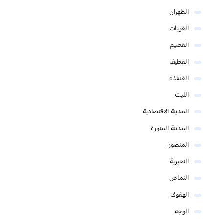
الظهران
القريات
القصيم
القطيف
القنفذه
الليث
المدينة الاقتصادية
المدينة المنورة
المنصور
النعيرية
النماص
الهفوف
الوجه