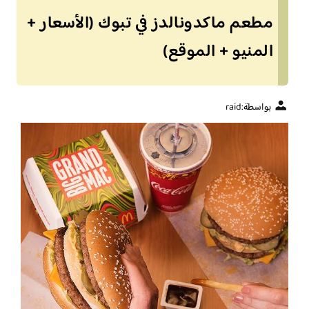
مطعم ماكدونالدز في تبوك (الأسعار +
المنيو + الموقع)
بواسطة:
raid