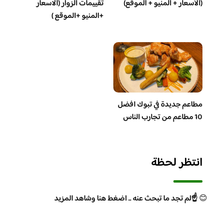
(الأسعار + المنيو + الموقع)
تقييمات الزوار (الاسعار
+المنيو +الموقع )
مطاعم جديدة في تبوك افضل
10 مطاعم من تجارب الناس
انتظر لحظة
😊
☝️لم تجد ما تبحث عنه .. اضغط هنا وشاهد المزيد