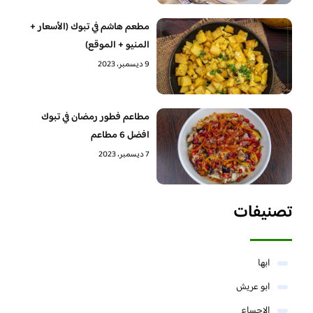
مطعم هاشم في تبوك (الأسعار +
المنيو + الموقع)
9 ديسمبر، 2023
مطاعم فطور رمضان في تبوك
افضل 6 مطاعم
7 ديسمبر، 2023
تصنيفات
ابها
ابو عريش
الاحساء