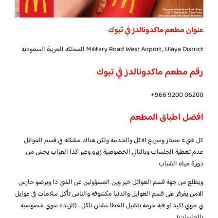
عنوان مطعم ماكدونالدز في تبوك
Military Road West Airport., Ulaya District المملكة العربية السعودية
رقم مطعم ماكدونالدز في تبوك
افضل اطباق المطعم
كل شيء ممتاز وسريع الاكل والخدمة ولكن هناك مشكلة في قسم العوائل
عدم تغطية الجلسات وبالتالي الخصوصية زيرو وغير كذا العزاب يخش من
دورة مياه الشباب
ويطلع من جهة قسم العوائل خير وين المسؤولين عن الشي ذا وبرضو حارس
الامن يفرفر على قسم العوايل والدنيا مكشوفه والناس تأكل سلامات في عوايل
ي خوي اكيد لو فيه حرمه بتشيل الغطا عشان تاكل ، (الزبده سوي خصوصيه
بالجلسات)