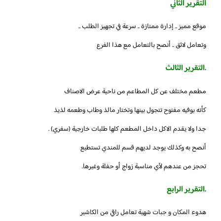
التقرير الثاني
موقع مميز .. إدارة ممتازة .. سرعة في تجهيز الطلب ..
وتعامل لائق .. أنصح بالتعامل مع هذا الفرع
.التقرير الثالث
مطعم مختلف عن كل المطاعم من ناحية عرض الاصناف
كأنه بوفيه مفتوح تتجول بينها وتختار مالذ وطاب وطعمه لذيذ
جدا ولا يقدم الاكل داخل المطعم كلها طلبات خارجية (سفري) .
أنصح به وكذلك يوجد لديهم قسم للمندي تستطيع
تحجز من عندهم لأي مناسبة زواج أو حفلة وغيرها.
.التقرير الرابع
هدوء المكان و جبات شهية تعامل راقي من الكاشير