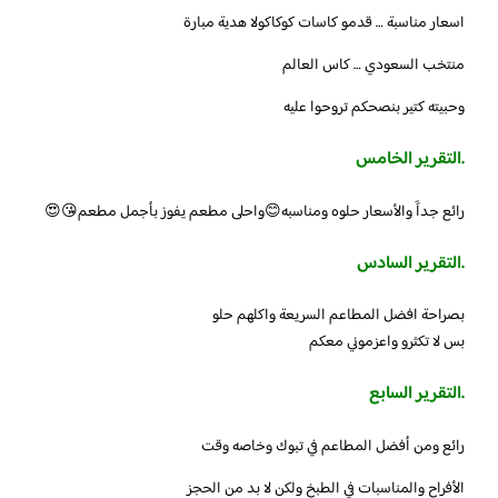
اسعار مناسبة … قدمو كاسات كوكاكولا هدية مبارة
منتخب السعودي … كاس العالم
وحبيته كتير بنصحكم تروحوا عليه
.التقرير الخامس
رائع جداََ والأسعار حلوه ومناسبه😊واحلى مطعم يفوز بأجمل مطعم😘😍
.التقرير السادس
بصراحة افضل المطاعم السريعة واكلهم حلو
بس لا تكثرو واعزموني معكم
.التقرير السابع
رائع ومن أفضل المطاعم في تبوك وخاصه وقت
الأفراح والمناسبات في الطبخ ولكن لا بد من الحجز