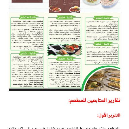
تقارير المتابعين للمطعم:
التقرير الأول:
المطعم بشكل عام متوسط، الشاورما جيده وكان الطلب عربي كبير لكن مافيه