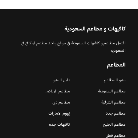
كافيهات و مطاعم السعودية
افضل مطاعم و كافيهات السعودية في موقع واحد مطعم او كافي في
السعودية
المطاعم
منيو المطاعم
دليل المنيو
مطاعم السعودية
مطاعم الرياض
مطاعم الشرقية
مطاعم دبي
مطاعم جدة
زووم الامارات
مطاعم الخليج
كافيهات جده
مطاعم قطر