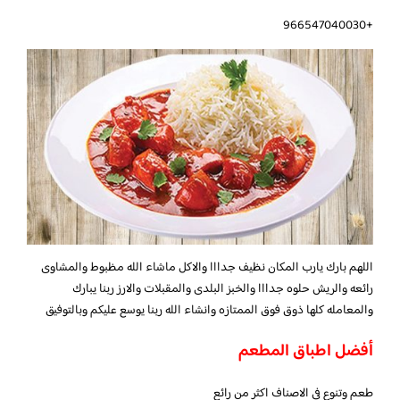
+966547040030
اللهم بارك يارب المكان نظيف جدااا والاكل ماشاء الله مظبوط والمشاوى
رائعه والريش حلوه جدااا والخبز البلدى والمقبلات والارز ربنا يبارك
والمعامله كلها ذوق فوق الممتازه وانشاء الله ربنا يوسع عليكم وبالتوفيق
أفضل اطباق المطعم
طعم وتنوع فى الاصناف اكثر من رائع