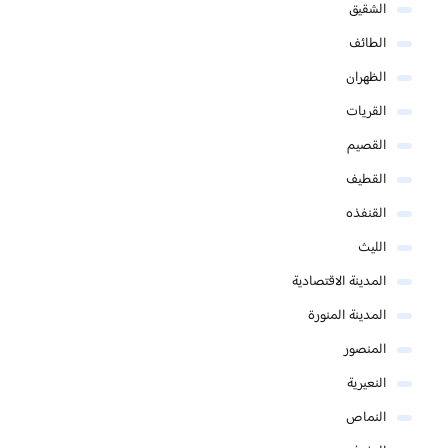
الشقيق
الطائف
الظهران
القريات
القصيم
القطيف
القنفذه
الليث
المدينة الاقتصادية
المدينة المنورة
المنصور
النعيرية
النماص