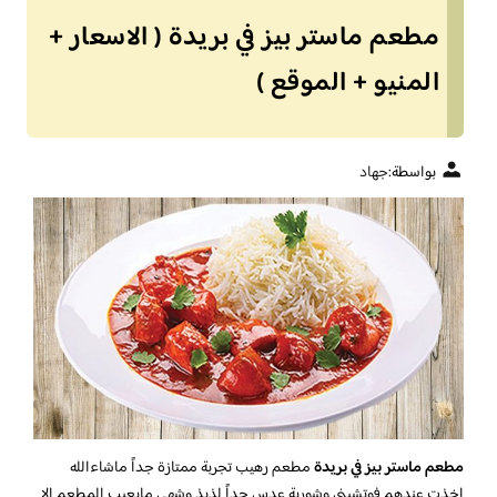
مطعم ماستر بيز في بريدة ( الاسعار +
المنيو + الموقع )
بواسطة:
جهاد
مطعم ماستر بيز في بريدة
مطعم رهيب تجربة ممتازة جداً ماشاءالله
اخذت عندهم فوتشيني وشوربة عدس جداً لذيذ وشهي مايعيب المطعم إلا