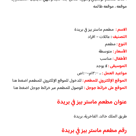
موقعه ، موقعه ظالمه
الاسم :
مطعم ماستر بيز في بريدة
التصنيف
:
عائلات – افراد
النوع :
مطعم
الأسعار
:
متوسطة
الأطفال
:
مناسب
الموسيقى :
لا يوجد
مواعيد العمل :
،، ١٢:٠٠م–١:٠٠ص
الموقع الإلكتروني للمطعم
:
للدخول للموقع الإلكتروني للمطعم
اضغط هنا
الموقع على خرائط جوجل
:
للوصول للمطعم عبر خرائط جوجل
اضغط هنا
عنوان مطعم ماستر بيز في بريدة
طريق الملك خالد، الفاخرية، بريدة
رقم مطعم ماستر بيز في بريدة