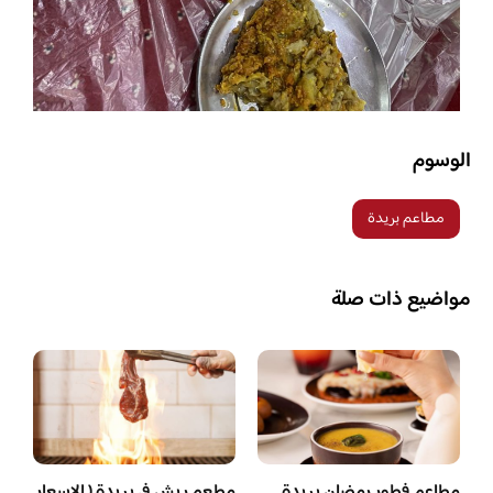
الوسوم
مطاعم بريدة
مواضيع ذات صلة
مطاعم فطور رمضان بريدة
مطعم ريش في بريدة ( الاسعار