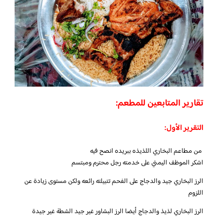
تقارير المتابعين للمطعم:
التقرير الأول:
من مطاعم البخاري اللذيذه ببريده انصح فيه
اشكر الموظف اليمني على خدمته رجل محترم ومبتسم
الرز البخاري جيد والدجاج على الفحم تتبيلته رائعه ولكن مستوى زيادة عن
اللزوم
الرز البخاري لذيذ والدجاج أيضا الرز البشاور غير جيد الشطة غير جيدة