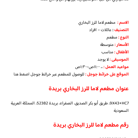
الاسم :
مطعم لاما للرز البخاري
التصنيف
:
عائلات – افراد
النوع :
مطعم
الأسعار
:
متوسطة
الأطفال
:
مناسب
الموسيقى :
لا يوجد
مواعيد العمل :
،، ١١:٠٠ص–١:٣٠ص
الموقع على خرائط جوجل
:
للوصول للمطعم عبر خرائط جوجل
اضغط هنا
عنوان مطعم لاما للرز البخاري بريدة
9X43+HC7، طريق أبو بكر الصديق، الصفراء، بريدة 52382، المملكة العربية
السعودية
رقم مطعم لاما للرز البخاري بريدة