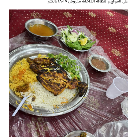
على الموقع والنظافة الداخلية مفروض ١٥-١٨ بالكثير