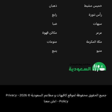
خميس مشيط
ذهبان
رأس تنورة
رابغ
سيهات
ضبا
عرعر
مكائن قهوة
مكة المكرمة
منوعات
منيو
ينبع
جميع الحقوق محفوظة لموقع كافيهات و مطاعم السعودية © 2026 -
Privacy
Policy
-
اعلن معنا