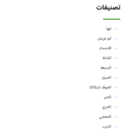
تصنيفات
ابها
ابو عريش
الاحساء
الباحة
البديعة
الجبيل
الجوف (سكاكا)
الخبر
الخرج
الخفجي
الدرب