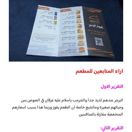
اراء المتابعين للمطعم
التقرير الاول
البرجر عندهم لذيذ جدا والشرمب ياسلام عليه غرقان في الصوص بس
وجباتهم صغيرة وماتشبع خاصة ان الطعم يفوز وربما هذا بسبب اسعارهم
المنخفضة مقارنة بالمنافسين
التقرير الثاني: