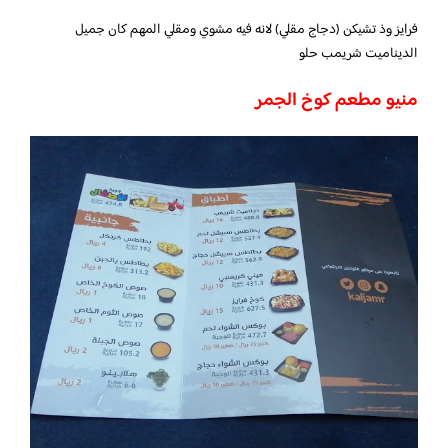
فرايز وذ تشيكن (دجاج مقلي) لانه فيه مشوي ومقلي المهم كان جميل
الديناميت شريمب حلو
منيو مطعم كوخ الجمر