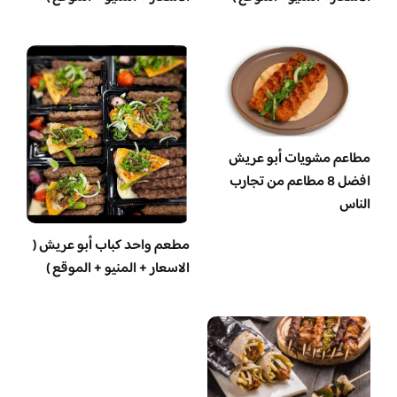
مطاعم مشويات أبو عريش
افضل 8 مطاعم من تجارب
الناس
مطعم واحد كباب أبو عريش (
الاسعار + المنيو + الموقع )