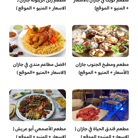
مطعم كويك في جازان (الأسعار
مطعم ركن الزيتونة جازان (
+ المنيو + الموقع)
الاسعار + المنيو + الموقع )
مطعم ومطبخ الجنوب جازان
افضل مطاعم مندي في جازان
(الأسعار + المنيو + الموقع)
(الاسعار +المنيو +الموقع )
مطعم فندق الحياة في جازان (
مطعم الأصمعي أبو عريش (
الاسعار+ المنيو+ الموقع )
الاسعار + المنيو + الموقع )