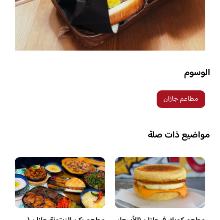
الوسوم
مطاعم جازان
مواضيع ذات صلة