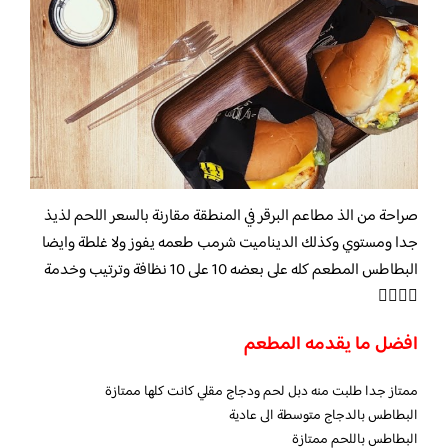
صراحة من الذ مطاعم البرقر في المنطقة مقارنة بالسعر اللحم لذيذ
جدا ومستوي وكذلك الديناميت شرمب طعمه يفوز ولا غلطة وايضا
البطاطس المطعم كله على بعضه 10 على 10 نظافة وترتيب وخدمة
👌🏻👌🏻
افضل ما يقدمه المطعم
ممتاز جدا طلبت منه دبل لحم ودجاج مقلي كانت كلها ممتازة
البطاطس بالدجاج متوسطة الى عادية
البطاطس باللحم ممتازة