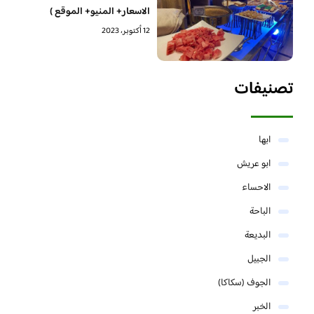
الاسعار+ المنيو+ الموقع )
12 أكتوبر، 2023
تصنيفات
ابها
ابو عريش
الاحساء
الباحة
البديعة
الجبيل
الجوف (سكاكا)
الخبر