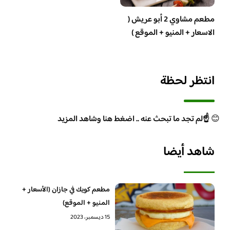
مطعم مشاوي 2 أبو عريش (
الاسعار + المنيو + الموقع )
انتظر لحظة
😊
☝️لم تجد ما تبحث عنه .. اضغط هنا وشاهد المزيد
شاهد أيضا
مطعم كويك في جازان (الأسعار +
المنيو + الموقع)
15 ديسمبر، 2023