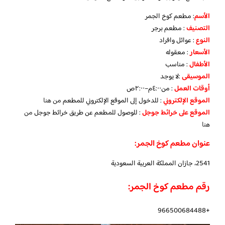
الأسم
: مطعم كوخ الجمر
التصنيف
: مطعم برجر
النوع
: عوائل وافراد
الأسعار
: معقوله
الأطفال
: مناسب
الموسيقى
:لا يوجد
أوقات العمل
: من٤:٠٠م–٢:٠٠ص
الموقع
الإلكتروني
: للدخول إلى الموقع الإلكتروني للمطعم
من هنا
الموقع على خرائط جوجل
: للوصول للمطعم عن طريق خرائط جوجل
من
هنا
عنوان مطعم كوخ الجمر:
2541، جازان المملكة العربية السعودية
رقم مطعم كوخ الجمر:
+966500684488