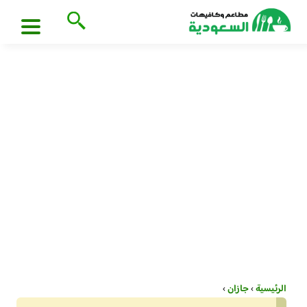
الرئيسية
›
جازان
›