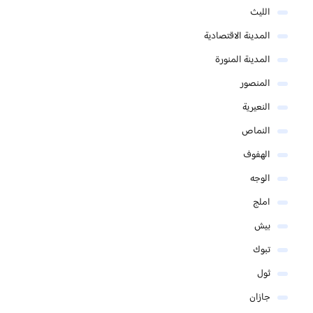
الليث
المدينة الاقتصادية
المدينة المنورة
المنصور
النعيرية
النماص
الهفوف
الوجه
املج
بيش
تبوك
ثول
جازان