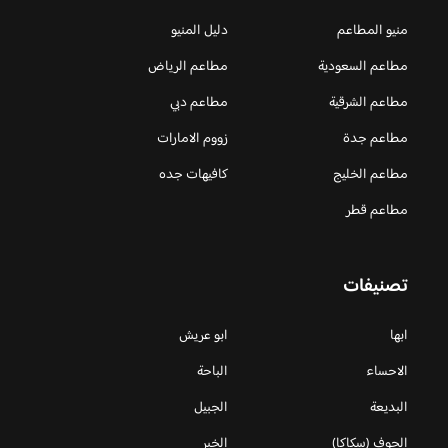
منيو المطاعم
دليل المنيو
مطاعم السعودية
مطاعم الرياض
مطاعم الشرقية
مطاعم دبي
مطاعم جدة
زووم الامارات
مطاعم الخليج
كافيهات جده
مطاعم قطر
تصنيفات
ابها
ابو عريش
الاحساء
الباحة
البديعة
الجبيل
الجوف (سكاكا)
الخبر