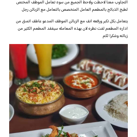
التجاوب معنا لاحظت ولاحظ الجميع من سوء تعامل الموظف المختص
لطبخ الذبائح بالمطعم العامل المتخصص بالتعامل مع الزبائن رجل
يتعامل بكل تكبر ورفعه انف مع الزبائن الموظف المدعو عاطف اتمنى من
اداره المطعم لفت نظره لان بهذه المعامله سيفقد المطعم الكثير من
زبائنه وشكرا لكم