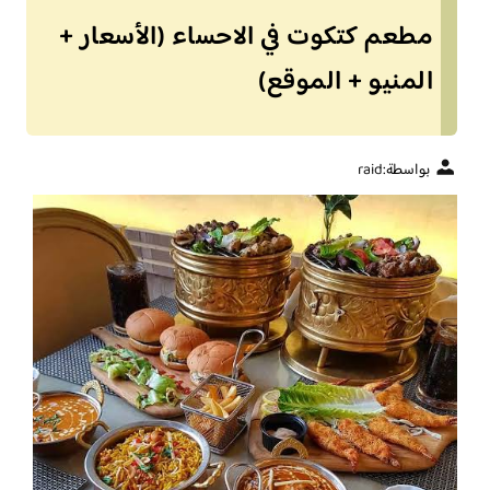
مطعم كتكوت في الاحساء (الأسعار +
المنيو + الموقع)
بواسطة:
raid