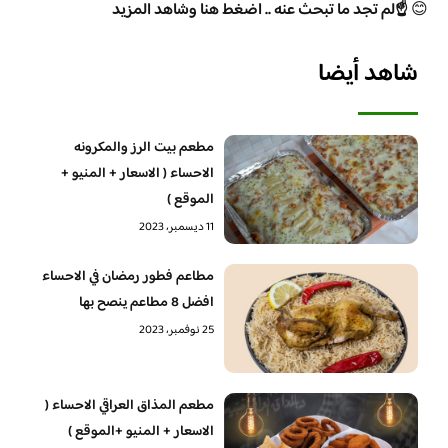
😊
☝️لم تجد ما تبحث عنه .. اضغط هنا وشاهد المزيد
شاهد أيضا
مطعم بيت الرز والمكرونه
الاحساء ( الاسعار + المنيو +
الموقع )
11 ديسمبر، 2023
مطاعم فطور رمضان في الاحساء
افضل 8 مطاعم ينصح بها
25 نوفمبر، 2023
مطعم المذاق العراقي الاحساء (
الاسعار + المنيو +الموقع )