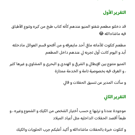
التقرير الأول
قد دخلتو مطعم شفتو المنيو عندهم كأنه كتاب طبخ من كبره وتنوع الأطباق
فيه ماشاءالله 😂
مطعم كتكوت للأمانه مافي أحد مايعرفه و من أفتحو قسم العوائل مادخلته
أبد و اليوم كانت أول تجربه لي عندهم داخل المطعم
المنيو متنوع بين الإيطالي و الشرقي و الهندي و البحري و المشاوي و غيرها كثير
، و الغرف فيه بخصوصية تامة و الخدمة ممتازة
و سألت المدير عن تنسيق الحفلات و قالي
التقرير الثاني
موجودة عندنا و نرتبها ع حسب أختيار الشخص من الكيك و الشموع وغيره ، و
طبعاً أقصد الحفلات الداخليه مثل أعياد الميلاد
و كتكوت خبرة بالحفلات ماشاءالله و أكيد أغلبكم جرب الحلويات والكيك