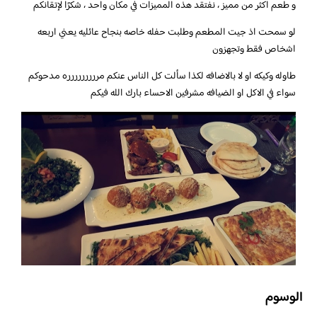
و طعم اكثر من مميز ، نفتقد هذه المميزات في مكان واحد ، شكرًا لإتقانكم
لو سمحت اذ جيت المطعم وطلبت حفله خاصه بنجاح عائليه يعني اربعه
اشخاص فقط وتجهزون
طاوله وكيكه او لا بالاضافه لكذا سألت كل الناس عنكم مررررررررره مدحوكم
سواء في الاكل او الضيافه مشرفين الاحساء بارك الله فيكم
الوسوم