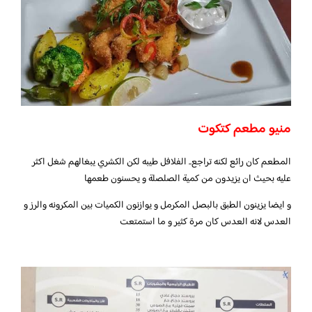
منيو مطعم كتكوت
المطعم كان رائع لكنه تراجع.. الفلافل طيبه لكن الكشري يبغالهم شغل اكثر
عليه بحيث ان يزيدون من كمية الصلصلة و يحسنون طعمها
و ايضا يزينون الطبق بالبصل المكرمل و يوازنون الكميات بين المكرونه والرز و
العدس لانه العدس كان مرة كثير و ما استمتعت