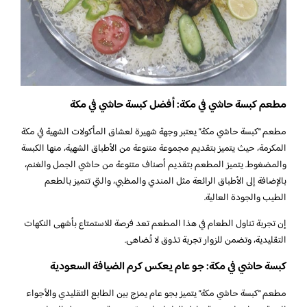
مطعم كبسة حاشي في مكة: أفضل كبسة حاشي في مكة
مطعم “كبسة حاشي مكة” يعتبر وجهة شهيرة لعشاق المأكولات الشهية في مكة
المكرمة، حيث يتميز بتقديم مجموعة متنوعة من الأطباق الشهية، منها الكبسة
والمضغوط. يتميز المطعم بتقديم أصناف متنوعة من حاشي الجمل والغنم،
بالإضافة إلى الأطباق الرائعة مثل المندي والمظبي، والتي تتميز بالطعم
الطيب والجودة العالية.
إن تجربة تناول الطعام في هذا المطعم تعد فرصة للاستمتاع بأشهى النكهات
التقليدية، وتضمن للزوار تجربة تذوق لا تُضاهى.
كبسة حاشي في مكة: جو عام يعكس كرم الضيافة السعودية
مطعم “كبسة حاشي مكة” يتميز بجو عام يمزج بين الطابع التقليدي والأجواء