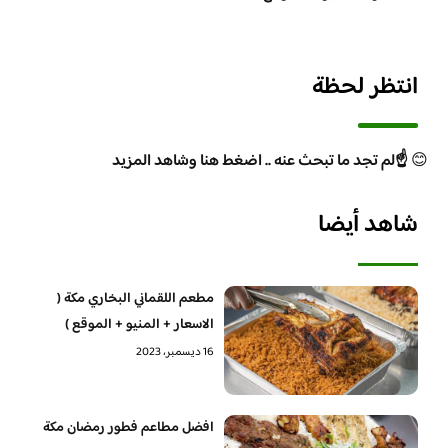
انتظر لحظة
😊
☝️لم تجد ما تبحث عنه .. اضغط هنا وشاهد المزيد
شاهد أيضا
مطعم اللقماني البخاري مكة (
الاسعار + المنيو + الموقع )
16 ديسمبر، 2023
افضل مطاعم فطور رمضان مكة