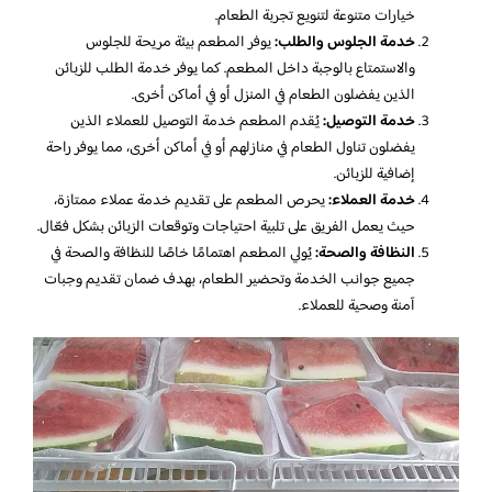
خيارات متنوعة لتنويع تجربة الطعام.
خدمة الجلوس والطلب:
يوفر المطعم بيئة مريحة للجلوس
والاستمتاع بالوجبة داخل المطعم. كما يوفر خدمة الطلب للزبائن
الذين يفضلون الطعام في المنزل أو في أماكن أخرى.
خدمة التوصيل:
يُقدم المطعم خدمة التوصيل للعملاء الذين
يفضلون تناول الطعام في منازلهم أو في أماكن أخرى، مما يوفر راحة
إضافية للزبائن.
خدمة العملاء:
يحرص المطعم على تقديم خدمة عملاء ممتازة،
حيث يعمل الفريق على تلبية احتياجات وتوقعات الزبائن بشكل فعّال.
النظافة والصحة:
يُولي المطعم اهتمامًا خاصًا للنظافة والصحة في
جميع جوانب الخدمة وتحضير الطعام، بهدف ضمان تقديم وجبات
آمنة وصحية للعملاء.