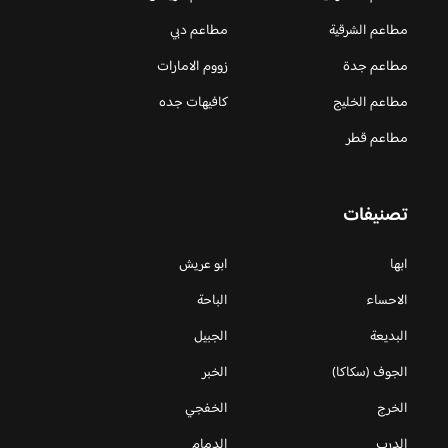
مطاعم الشرقية
مطاعم دبي
مطاعم جدة
زووم الامارات
مطاعم الخليج
كافيهات جده
مطاعم قطر
تصنيفات
ابها
ابو عريش
الاحساء
الباحة
البديعة
الجبيل
الجوف (سكاكا)
الخبر
الخرج
الخفجي
الدرب
الدمام