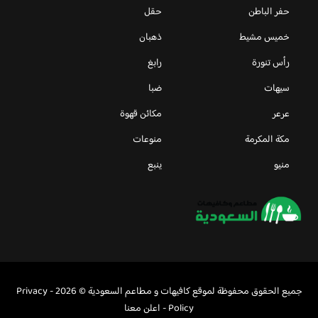
حفر الباطن
حقل
خميس مشيط
ذهبان
رأس تنورة
رابغ
سيهات
ضبا
عرعر
مكائن قهوة
مكة المكرمة
منوعات
منيو
ينبع
جميع الحقوق محفوظة لموقع كافيهات و مطاعم السعودية © 2026 -
Privacy
Policy
-
اعلن معنا