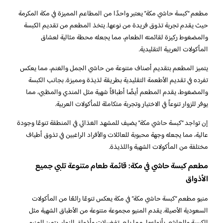
مطعم “كبسة حاشي مكة” يعتبر واحدًا من المطاعم المميزة في مكة المكرمة
حيث يقدم تجربة تذوق فريدة من نوعها. يتخذ المطعم من تقديم الكبسة
والمضغوط ركيزة لقائمته الطعام، مما يجعله محطة مثالية لعشاق
المأكولات العربية التقليدية.
يتميز المطعم بتقديم أصناف متنوعة من حاشي الجمل والغنم، مما يعكس
تفرده في تقديم الأطعمة التقليدية بطريقة لذيذة ومميزة. بجانب الكبسة
والمضغوط، يقدم المطعم أيضًا أطباقاً شهية مثل المندي والمظبي، مما
يوفر للزوار تنوعاً في الاختيار وتجربة متكاملة للمأكولات العربية.
إن تواجد “كبسة حاشي مكة” يضيف للمشهد الغذائي في المنطقة تنوعًا وجودة
عالية، مما يجعله وجهة محبوبة للعائلات والأفراد الراغبين في تذوق أطياف
مختلفة من المأكولات الشهية واللذيذة.
مطعم كبسة حاشي في مكة: قائمة طعام متنوعة تلبي جميع
الأذواق
منيو مطعم “كبسة حاشي مكة” في مكة يعكس تنوعًا رائعًا من المأكولات
السعودية الأصيلة. يقدم المنيو مجموعة متنوعة من الأطباق الشهية مثل