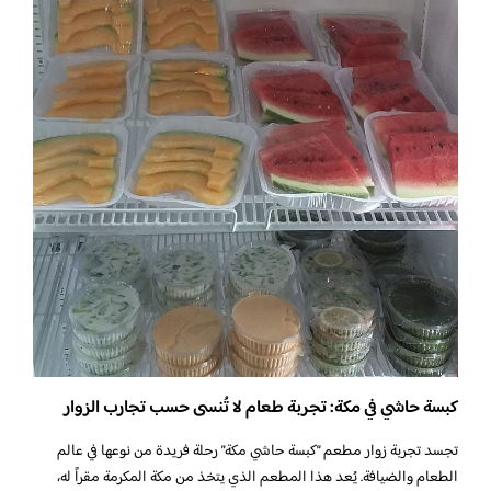
كبسة حاشي في مكة: تجربة طعام لا تُنسى حسب تجارب الزوار
تجسد تجربة زوار مطعم “كبسة حاشي مكة” رحلة فريدة من نوعها في عالم
الطعام والضيافة. يُعد هذا المطعم الذي يتخذ من مكة المكرمة مقراً له،