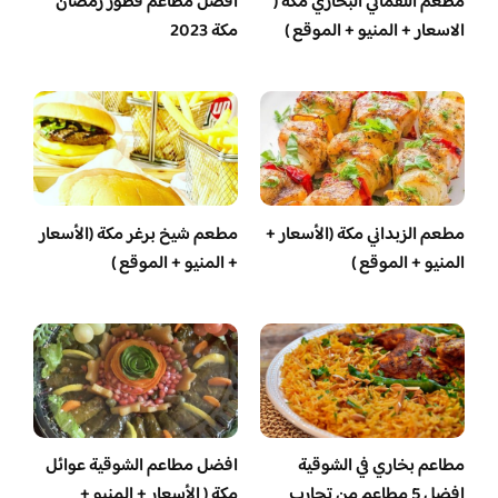
مطعم اللقماني البخاري مكة (
افضل مطاعم فطور رمضان
الاسعار + المنيو + الموقع )
مكة 2023
مطعم الزبداني مكة (الأسعار +
مطعم شيخ برغر مكة (الأسعار
المنيو + الموقع )
+ المنيو + الموقع )
مطاعم بخاري في الشوقية
افضل مطاعم الشوقية عوائل
افضل 5 مطاعم من تجارب
مكة ( الأسعار + المنيو +