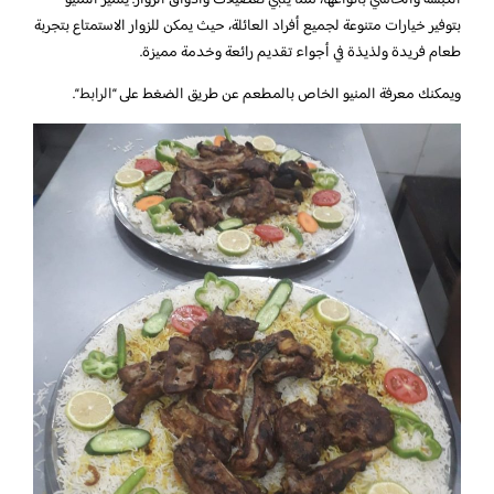
الكبسة والحاشي بأنواعها، مما يلبي تفضيلات وأذواق الزوار. يتميز المنيو
بتوفير خيارات متنوعة لجميع أفراد العائلة، حيث يمكن للزوار الاستمتاع بتجربة
طعام فريدة ولذيذة في أجواء تقديم رائعة وخدمة مميزة.
ويمكنك معرفة المنيو الخاص بالمطعم عن طريق الضغط على “
الرابط
“.