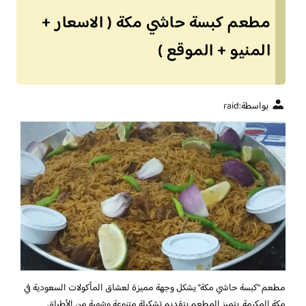
مطعم كبسة حاشي مكة ( الاسعار +
المنيو + الموقع )
بواسطة:
raid
مطعم “كبسة حاشي مكة” يشكل وجهة مميزة لعشاق المأكولات السعودية في
مكة المكرمة. يتميز المطعم بتقديم تشكيلة متنوعة وشهية من الأطباق