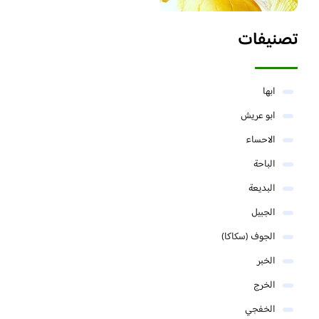
تصنيفات
ابها
ابو عريش
الاحساء
الباحة
البديعة
الجبيل
الجوف (سكاكا)
الخبر
الخرج
الخفجي