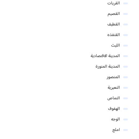
القريات
القصيم
القطيف
القنفذه
الليث
المدينة الاقتصادية
المدينة المنورة
المنصور
النعيرية
النماص
الهفوف
الوجه
املج