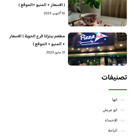
( الاسعار + المنيو +الموقع )
10 أكتوبر، 2023
مطعم بيتزانا فرع الحوية ( الاسعار
+ المنيو + الموقع )
31 مايو، 2023
تصنيفات
ابها
ابو عريش
الاحساء
الباحة