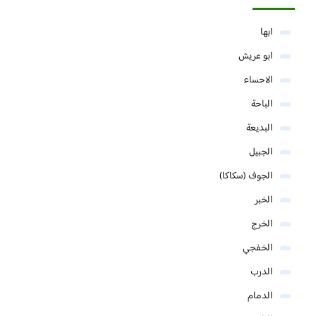
ابها
ابو عريش
الاحساء
الباحة
البديعة
الجبيل
الجوف (سكاكا)
الخبر
الخرج
الخفجي
الدرب
الدمام