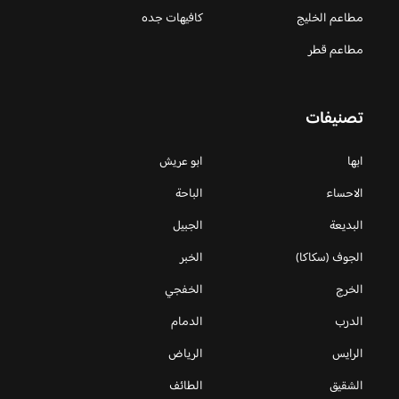
مطاعم الخليج
كافيهات جده
مطاعم قطر
تصنيفات
ابها
ابو عريش
الاحساء
الباحة
البديعة
الجبيل
الجوف (سكاكا)
الخبر
الخرج
الخفجي
الدرب
الدمام
الرايس
الرياض
الشقيق
الطائف