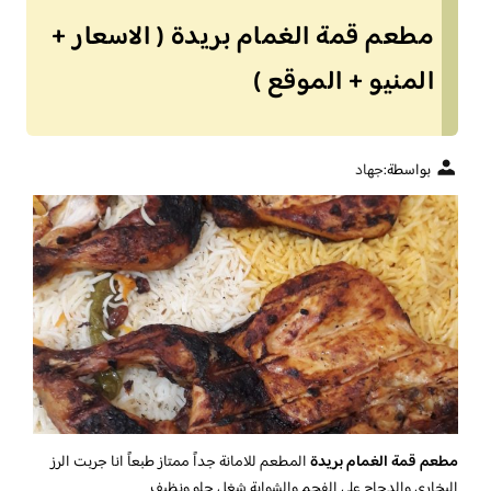
مطعم قمة الغمام بريدة ( الاسعار +
المنيو + الموقع )
بواسطة:
جهاد
مطعم قمة الغمام بريدة
المطعم للامانة جداً ممتاز طبعاً انا جربت الرز
البخاري والدجاج على الفحم والشواية شغل حلو ونظيف