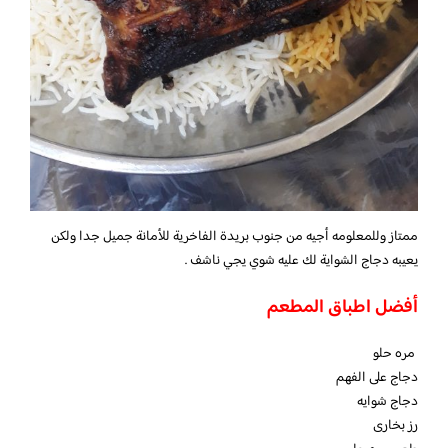
ممتاز وللمعلومه أجيه من جنوب بريدة الفاخرية للأمانة جميل جدا ولكن
يعيبه دجاج الشواية لك عليه شوي يجي ناشف .
أفضل اطباق المطعم
مره حلو
دجاج علی الفهم
دجاج شوایه
رز بخاری