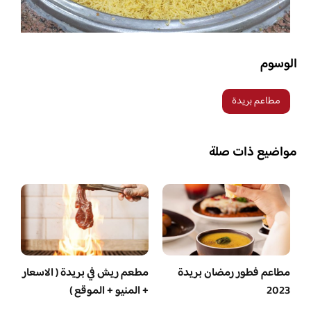
الوسوم
مطاعم بريدة
مواضيع ذات صلة
مطاعم فطور رمضان بريدة
مطعم ريش في بريدة ( الاسعار
2023
+ المنيو + الموقع )