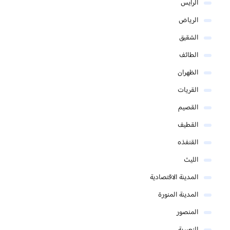
الرايس
الرياض
الشقيق
الطائف
الظهران
القريات
القصيم
القطيف
القنفذه
الليث
المدينة الاقتصادية
المدينة المنورة
المنصور
النعيرية