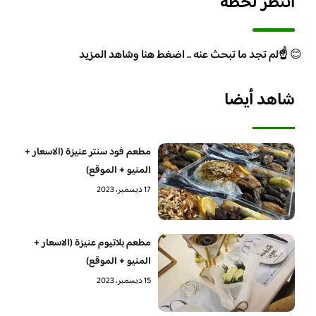
انتظر لحظة
😊
☝️لم تجد ما تبحث عنه .. اضغط هنا وشاهد المزيد
شاهد أيضا
مطعم فود سنتر عنيزة (الاسعار +
المنيو + الموقع)
17 ديسمبر، 2023
مطعم بلاتيوم عنيزة (الاسعار +
المنيو + الموقع)
15 ديسمبر، 2023