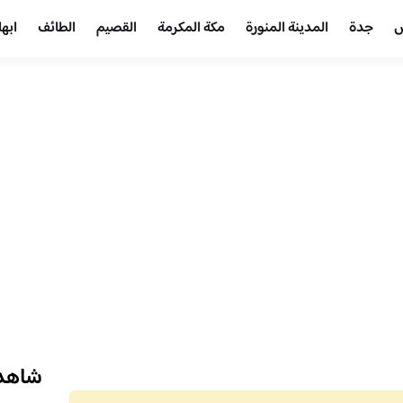
ض
جدة
المدينة المنورة
مكة المكرمة
القصيم
الطائف
ابها
شاهد 