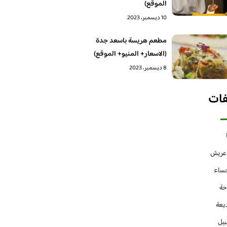
الموقع)
10 ديسمبر، 2023
مطعم هريسة باسعد جدة
(الاسعار+ المنيو+ الموقع)
8 ديسمبر، 2023
فات
 عريش
حساء
حة
يعة
بيل