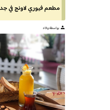
مطعم فيوري لاونج في جدة (
بواسطة:
وفاء