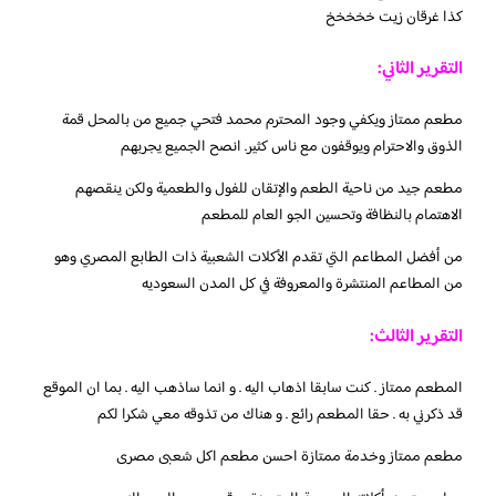
كذا غرقان زيت خخخخخ
التقرير الثاني:
مطعم ممتاز ويكفي وجود المحترم محمد فتحي جميع من بالمحل قمة
الذوق والاحترام ويوقفون مع ناس كثير. انصح الجميع يجربهم
مطعم جيد من ناحية الطعم والإتقان للفول والطعمية ولكن ينقصهم
الاهتمام بالنظافة وتحسين الجو العام للمطعم
من أفضل المطاعم التي تقدم الأكلات الشعبية ذات الطابع المصري وهو
من المطاعم المنتشرة والمعروفة في كل المدن السعوديه
التقرير الثالث:
المطعم ممتاز . كنت سابقا اذهاب اليه . و انما ساذهب اليه . بما ان الموقع
قد ذكرني به . حقا المطعم رائع . و هناك من تذوقه معي شكرا لكم
مطعم ممتاز وخدمة ممتازة احسن مطعم اكل شعبى مصرى