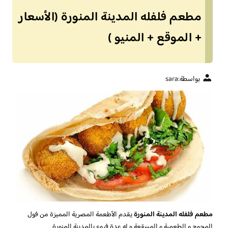
مطعم فلفله المدينة المنورة (الأسعار
+ الموقع + المنيو )
بواسطة:
sara
مطعم فلفله المدينة المنورة
يقدم الأطعمة المصرية المميزة من فول
المحوج و الطعمية و المسقعة و له عدة فروع بالمدينة المنورة