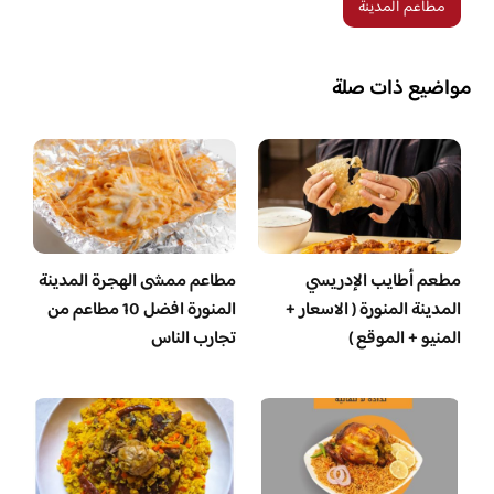
مطاعم المدينة
مواضيع ذات صلة
مطعم أطايب الإدريسي
مطاعم ممشى الهجرة المدينة
المدينة المنورة ( الاسعار +
المنورة افضل 10 مطاعم من
المنيو + الموقع )
تجارب الناس