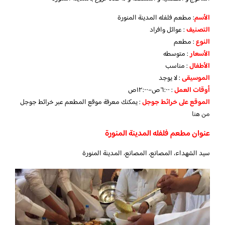
الأسم
: مطعم فلفله المدينة المنورة
التصنيف
: عوائل وافراد
النوع
: مطعم
الأسعار
: متوسطه
الأطفال
: مناسب
الموسيقى
: لا يوجد
أوقات العمل
: ٦:٠٠ص–١٢:٠٠ص
الموقع على خرائط جوجل
: يمكنك معرفة موقع المطعم عبر خرائط جوجل
من هنا
عنوان مطعم فلفله المدينة المنورة
سيد الشهداء، المصانع، المصانع، المدينة المنورة