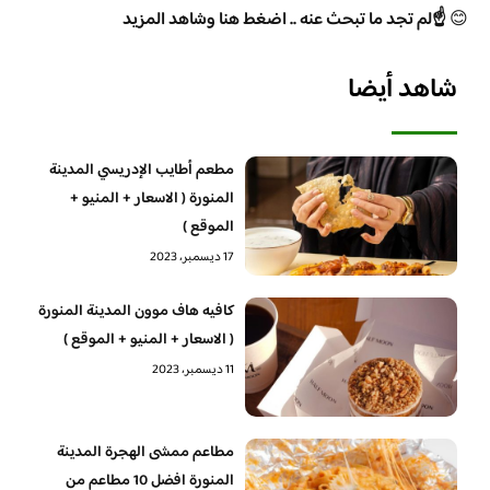
😊
☝️لم تجد ما تبحث عنه .. اضغط هنا وشاهد المزيد
شاهد أيضا
مطعم أطايب الإدريسي المدينة
المنورة ( الاسعار + المنيو +
الموقع )
17 ديسمبر، 2023
كافيه هاف موون المدينة المنورة
( الاسعار + المنيو + الموقع )
11 ديسمبر، 2023
مطاعم ممشى الهجرة المدينة
المنورة افضل 10 مطاعم من