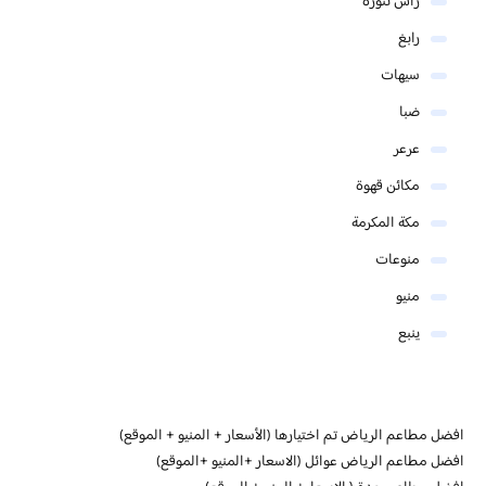
رأس تنورة
رابغ
سيهات
ضبا
عرعر
مكائن قهوة
مكة المكرمة
منوعات
منيو
ينبع
افضل مطاعم الرياض تم اختيارها (الأسعار + المنيو + الموقع)
افضل مطاعم الرياض عوائل (الاسعار +المنيو +الموقع)