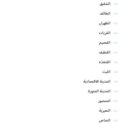
الشقيق
الطائف
الظهران
القريات
القصيم
القطيف
القنفذه
الليث
المدينة الاقتصادية
المدينة المنورة
المنصور
النعيرية
النماص