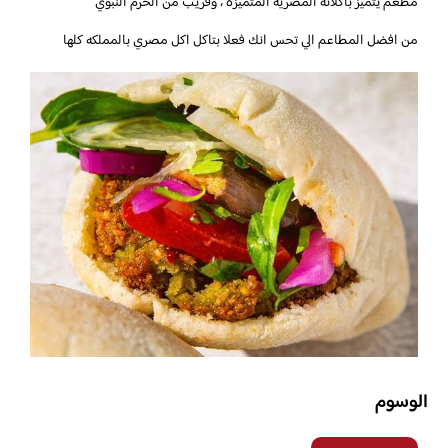
مطعم يتميز بأكلاته المصرية المتميزة ، وقريب من الحرم النبوي
من افضل المطاعم الي تحس انك فعلا بتاكل اكل مصري بالمملكه كلها
الوسوم