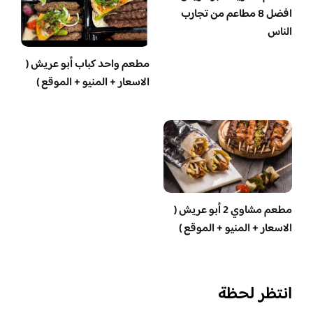
افضل 8 مطاعم من تجارب
الناس
مطعم واحد كباب أبو عريش (
الاسعار + المنيو + الموقع )
مطعم مشاوي 2 أبو عريش (
الاسعار + المنيو + الموقع )
انتظر لحظة