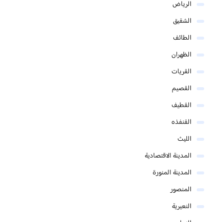
الرياض
الشقيق
الطائف
الظهران
القريات
القصيم
القطيف
القنفذه
الليث
المدينة الاقتصادية
المدينة المنورة
المنصور
النعيرية