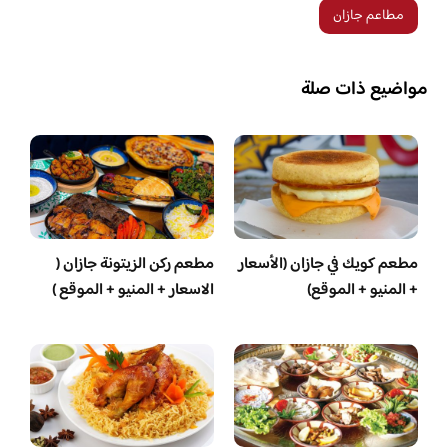
مطاعم جازان
مواضيع ذات صلة
مطعم كويك في جازان (الأسعار
مطعم ركن الزيتونة جازان (
+ المنيو + الموقع)
الاسعار + المنيو + الموقع )