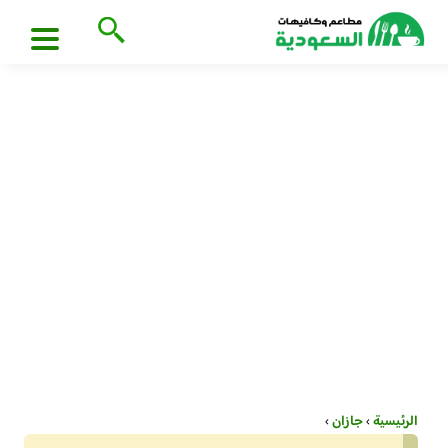
الرئيسية
›
جازان
›