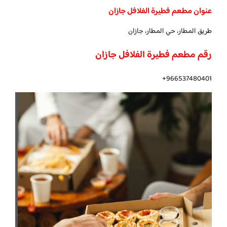
عنوان مطعم فطيرة الفلافل جازان
طريق المطار، حي المطار، جازان
رقم مطعم فطيرة الفلافل جازان
966537480401+