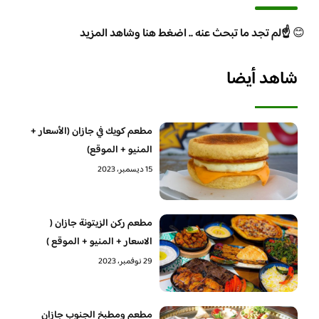
😊
☝️لم تجد ما تبحث عنه .. اضغط هنا وشاهد المزيد
شاهد أيضا
مطعم كويك في جازان (الأسعار +
المنيو + الموقع)
15 ديسمبر، 2023
مطعم ركن الزيتونة جازان (
الاسعار + المنيو + الموقع )
29 نوفمبر، 2023
مطعم ومطبخ الجنوب جازان