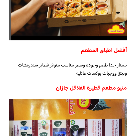
أفضل اطباق المطعم
ممتاز جدا طعم وجوده وسعر مناسب متوفر فطاير سندوتشات
وبيتزا ووجبات بوكسات عائليه
منيو مطعم فطيرة الفلافل جازان