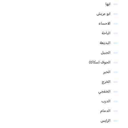
ابها
ابو عريش
الاحساء
الباحة
البديعة
الجبيل
الجوف (سكاكا)
الخبر
الخرج
الخفجي
الدرب
الدمام
الرايس