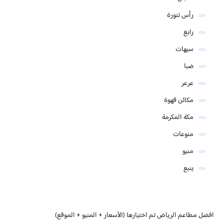
رأس تنورة
رابغ
سيهات
ضبا
عرعر
مكائن قهوة
مكة المكرمة
منوعات
منيو
ينبع
افضل مطاعم الرياض تم اختيارها (الأسعار + المنيو + الموقع)