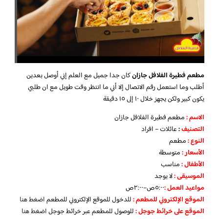
مطعم فطيرة الفلافل جازان
كان جدا جميل مع العلم إني أوصل بعدين
أطلب وما استعمل رقم الاتصال إلا أني ما انتظر وقت طويل مع ان طلبي
يكون كبير ولكن يجهز خلال ١٠ إلى ١٥ دقيقة
الاسم :
مطعم فطيرة الفلافل جازان
التصنيف
:
عائلات – افراد
النوع :
مطعم
الأسعار
:
متوسطة
الأطفال
:
مناسب
الموسيقى :
لا يوجد
مواعيد العمل :
٥:٠٠ص–٢:٠٠ص
الموقع الإلكتروني للمطعم
:
للدخول للموقع الإلكتروني للمطعم
اضغط هنا
الموقع على خرائط جوجل
:
للوصول للمطعم عبر خرائط جوجل
اضغط هنا