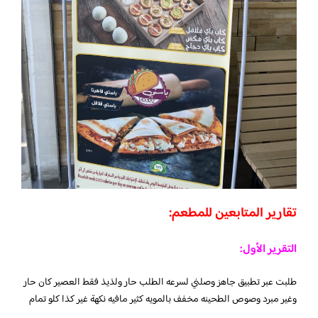
تقارير المتابعين للمطعم:
التقرير الأول:
طلبت عبر تطبيق جاهز وصلني لسرعه الطلب حار ولذيذ فقط العصير كان حار
وغير مبرد وصوص الطحينه مخفف بالمويه كثير مافيه نكهة غير كذا كلو تمام