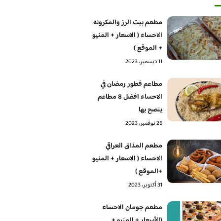
مطعم بيت الرز والمكرونه
الاحساء ( الاسعار + المنيو
+ الموقع )
11 ديسمبر، 2023
مطاعم فطور رمضان في
الاحساء افضل 8 مطاعم
ينصح بها
25 نوفمبر، 2023
مطعم المذاق العراقي
الاحساء ( الاسعار + المنيو
+الموقع )
31 أكتوبر، 2023
مطعم جومان الاحساء
(الأسعار + المنيو +