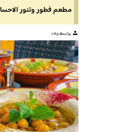
مطعم فطور وتنور الاحساء (
بواسطة:
وفاء