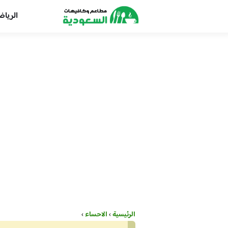
الريا
الرئيسية
›
الاحساء
›