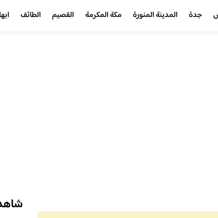
ض
جدة
المدينة المنورة
مكة المكرمة
القصيم
الطائف
ابها
شاهد 