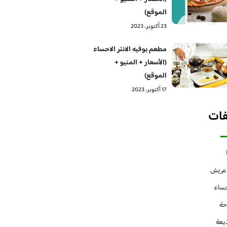
الموقع)
23 أكتوبر، 2023
مطعم بوفيه الانتر الاحساء
(الأسعار + المنيو +
الموقع)
17 أكتوبر، 2023
فات
 عريش
حساء
حة
يعة