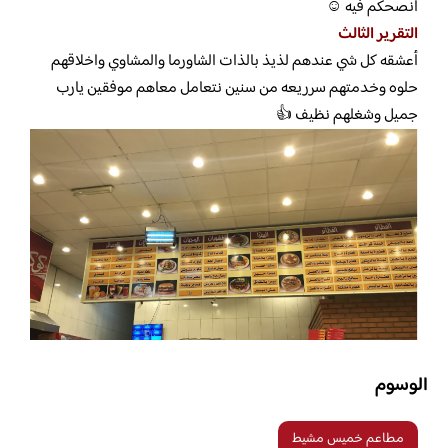
انصحكم فيه ☺
التقرير الثالث
أعشقه كل شي عندهم لذيذ بالذات الشاورما والمشاوي واخلاقهم
حلوه وخدمتهم سرريعه من سنين نتعامل معاهم موفقين يارب
جميل وشغلهم نظيف 👍
الوسوم
مطاعم خميس مشيط