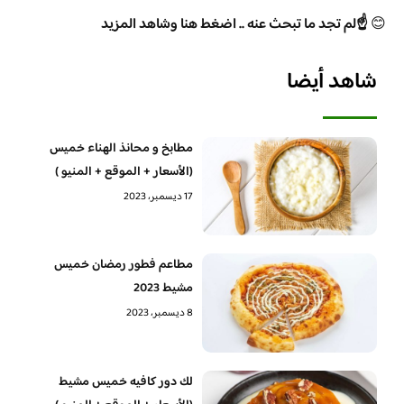
😊
☝️لم تجد ما تبحث عنه .. اضغط هنا وشاهد المزيد
شاهد أيضا
مطابخ و محانذ الهناء خميس
(الأسعار + الموقع + المنيو )
17 ديسمبر، 2023
مطاعم فطور رمضان خميس
مشيط 2023
8 ديسمبر، 2023
لك دور كافيه خميس مشيط