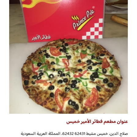
عنوان مطعم فطائر الأمير خميس
صلاح الدين، خميس مشيط 62432 62431، المملكة العربية السعودية