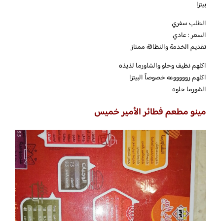
بيتزا
الطلب سفري
السعر : عادي
تقديم الخدمة والنظافة ممتاز
اكلهم نظيف وحلو والشاورما لذيذه
اكلهم روووووعه خصوصاً البيتزا
الشورما حلوه
مينو مطعم فطائر الأمير خميس