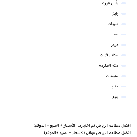
رأس تنورة
رابغ
سيهات
ضبا
عرعر
مكائن قهوة
مكة المكرمة
منوعات
منيو
ينبع
افضل مطاعم الرياض تم اختيارها (الأسعار + المنيو + الموقع)
افضل مطاعم الرياض عوائل (الاسعار +المنيو +الموقع)