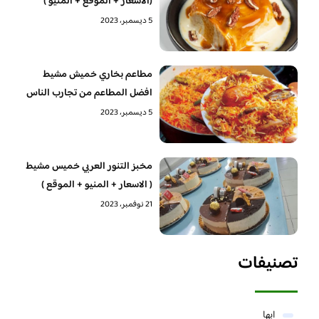
(الأسعار + الموقع + المنيو )
5 ديسمبر، 2023
مطاعم بخاري خميش مشيط
افضل المطاعم من تجارب الناس
5 ديسمبر، 2023
مخبز التنور العربي خميس مشيط
( الاسعار + المنيو + الموقع )
21 نوفمبر، 2023
تصنيفات
ابها