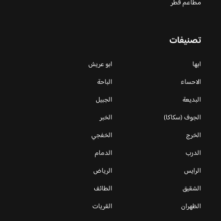
مطاعم قطر
تصنيفات
ابها
ابو عريش
الاحساء
الباحة
البديعة
الجبيل
الجوف (سكاكا)
الخبر
الخرج
الخفجي
الدرب
الدمام
الرايس
الرياض
الشقيق
الطائف
الظهران
القريات