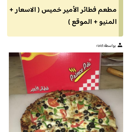
مطعم فطائر الأمير خميس ( الاسعار +
المنيو + الموقع )
بواسطة:
raid