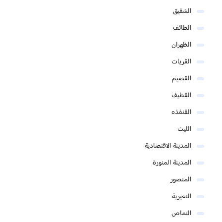
الشقيق
الطائف
الظهران
القريات
القصيم
القطيف
القنفذه
الليث
المدينة الاقتصادية
المدينة المنورة
المنصور
النعيرية
النماص