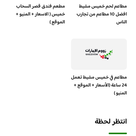
مطاعم لحم خميس مشيط
مطعم فندق قصر السحاب
افضل 10 مطاعم من تجارب
خميس ( الاسعار + المنيو +
الناس
الموقع )
مطاعم في خميس مشيط تعمل
24 ساعة (الأسعار + الموقع +
المنيو )
انتظر لحظة