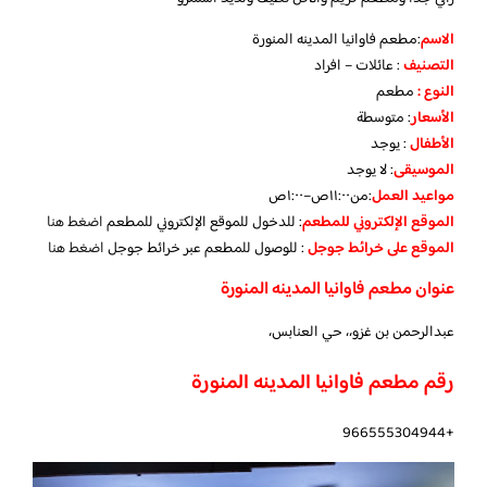
الاسم
:مطعم فاوانيا المدينه المنورة
التصنيف
: عائلات – افراد
النوع :
مطعم
الأسعار
:
متوسطة
الأطفال
:
يوجد
الموسيقى
:
لا يوجد
مواعيد العمل
:من١١:٠٠ص–١:٠٠ص
الموقع الإلكتروني للمطعم
: للدخول للموقع الإلكتروني للمطعم
اضغط هنا
الموقع على خرائط جوجل
: للوصول للمطعم عبر خرائط جوجل
اضغط هنا
عنوان مطعم فاوانيا المدينه المنورة
عبدالرحمن بن غزو،، حي العنابس،
رقم مطعم فاوانيا المدينه المنورة
+966555304944