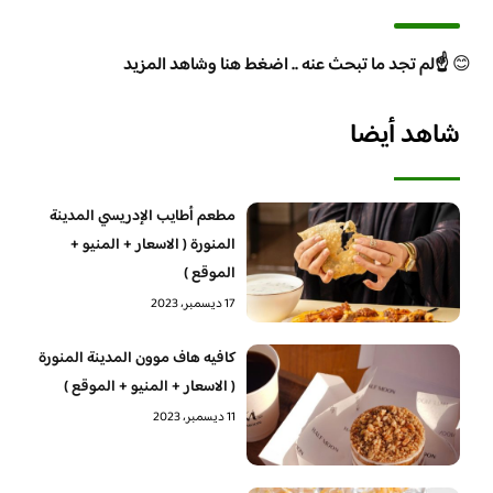
😊
☝️لم تجد ما تبحث عنه .. اضغط هنا وشاهد المزيد
شاهد أيضا
مطعم أطايب الإدريسي المدينة
المنورة ( الاسعار + المنيو +
الموقع )
17 ديسمبر، 2023
كافيه هاف موون المدينة المنورة
( الاسعار + المنيو + الموقع )
11 ديسمبر، 2023