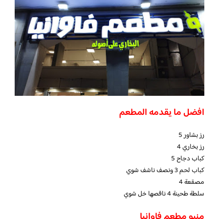
افضل ما يقدمه المطعم
رز بشاور 5
رز بخاري 4
كباب دجاح 5
كباب لحم 3 ونصف ناشف شوي
مصقعة 4
سلطة طحينة 4 ناقصها خل شوي
منيو مطعم فاوانيا