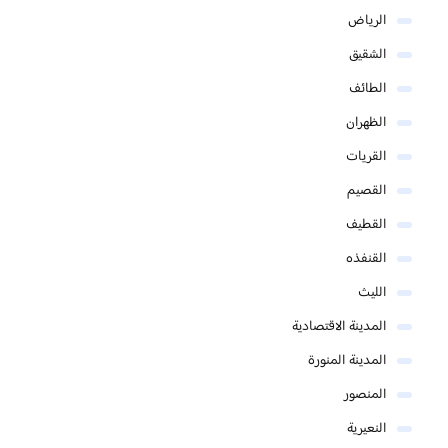
الرياض
الشقيق
الطائف
الظهران
القريات
القصيم
القطيف
القنفذه
الليث
المدينة الاقتصادية
المدينة المنورة
المنصور
النعيرية