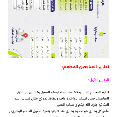
تقارير المتابعين للمطعم:
التقرير الأول:
ادارة المطعم شباب وطاقه متحمسه لرضاء العميل وقائمين على ادق
التفاصيل، حسن استقبال واخلاق راقيه ونظافة. نموذج مثالي لشباب البلد
المكافح، بارك الله فيكم ي شباب النصر.
ماهو كل بخاري هو صحيح بخاري عند فاوانيا بتعرف أصول الطعم البخاري، و