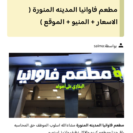
مطعم فاوانيا المدينه المنورة (
الاسعار + المنيو + الموقع )
بواسطة:
salma
مطعم فاوانيا المدينه المنورة
مشاءالله اسلوب الموظف حق المحاسبه
راقي جدا ومطعم كريم والاكل نظيف ولذيذ استمرو