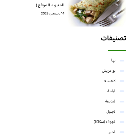
المنيو + الموقع )
14 ديسمبر، 2023
تصنيفات
ابها
ابو عريش
الاحساء
الباحة
البديعة
الجبيل
الجوف (سكاكا)
الخبر