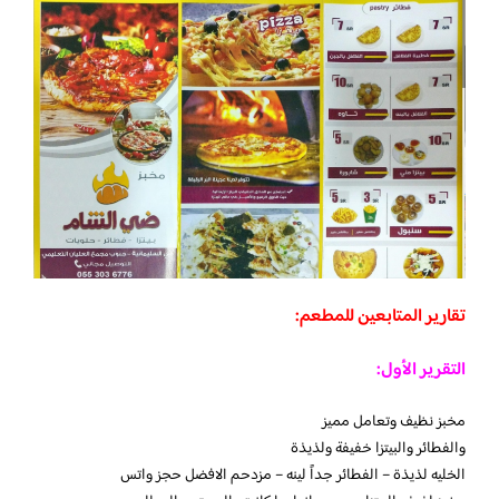
تقارير المتابعين للمطعم:
التقرير الأول:
مخبز نظيف وتعامل مميز
والفطائر والبيتزا خفيفة ولذيذة
الخليه لذيذة – الفطائر جداً لينه – مزدحم الافضل حجز واتس