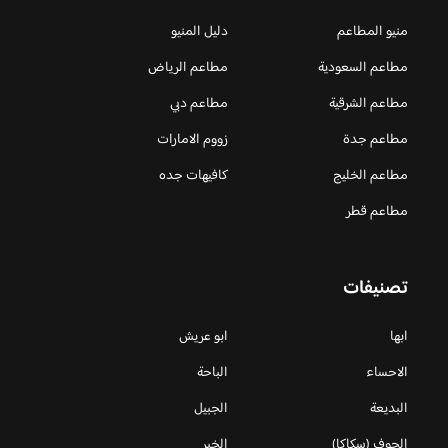
منيو المطاعم
دليل المنيو
مطاعم السعودية
مطاعم الرياض
مطاعم الشرقية
مطاعم دبي
مطاعم جدة
زووم الامارات
مطاعم الخليج
كافيهات جده
مطاعم قطر
تصنيفات
ابها
ابو عريش
الاحساء
الباحة
البديعة
الجبيل
الجوف (سكاكا)
الخبر