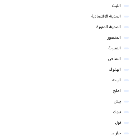
الليث
المدينة الاقتصادية
المدينة المنورة
المنصور
النعيرية
النماص
الهفوف
الوجه
املج
بيش
تبوك
ثول
جازان