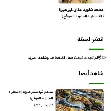
مطعم شاورما مذاق غير عنيزة
( الاسعار + المنيو + الموقع )
انتظر لحظة
😊
☝️لم تجد ما تبحث عنه .. اضغط هنا وشاهد المزيد
شاهد أيضا
مطعم فود سنتر عنيزة (الاسعار +
المنيو + الموقع)
17 ديسمبر، 2023