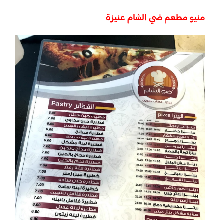
منيو مطعم ضي الشام عنيزة