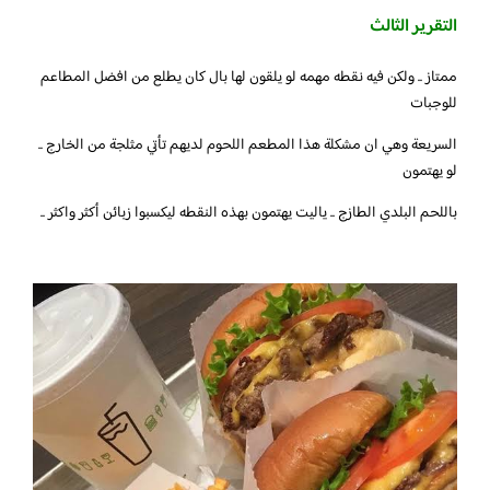
التقرير الثالث
ممتاز .. ولكن فيه نقطه مهمه لو يلقون لها بال كان يطلع من افضل المطاعم
للوجبات
السريعة وهي ان مشكلة هذا المطعم اللحوم لديهم تأتي مثلجة من الخارج ..
لو يهتمون
باللحم البلدي الطازج .. ياليت يهتمون بهذه النقطه ليكسبوا زبائن أكثر واكثر ..