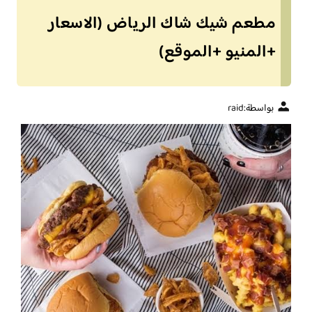
مطعم شيك شاك الرياض (الاسعار
+المنيو +الموقع)
بواسطة:
raid