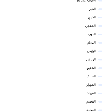
الجوف (سكاكا)
الخبر
الخرج
الخفجي
الدرب
الدمام
الرايس
الرياض
الشقيق
الطائف
الظهران
القريات
القصيم
القطيف