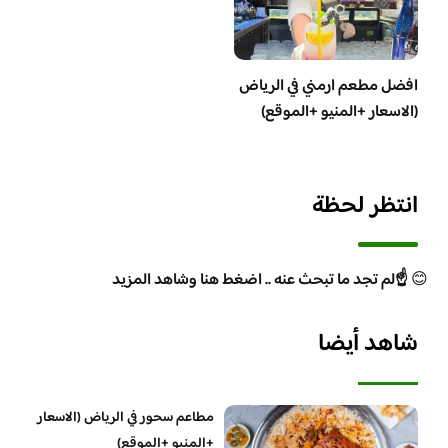
افضل مطعم ارمني في الرياض
(الاسعار +المنيو +الموقع)
انتظر لحظة
😊
☝️لم تجد ما تبحث عنه .. اضغط هنا وشاهد المزيد
شاهد أيضا
مطاعم سحور في الرياض (الاسعار
+المنيو +الموقع)