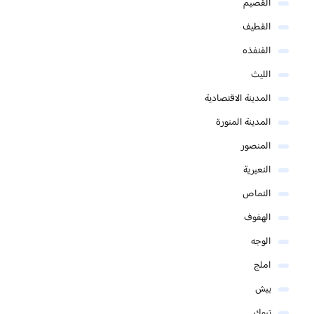
القصيم
القطيف
القنفذه
الليث
المدينة الاقتصادية
المدينة المنورة
المنصور
النعيرية
النماص
الهفوف
الوجه
املج
بيش
تبوك