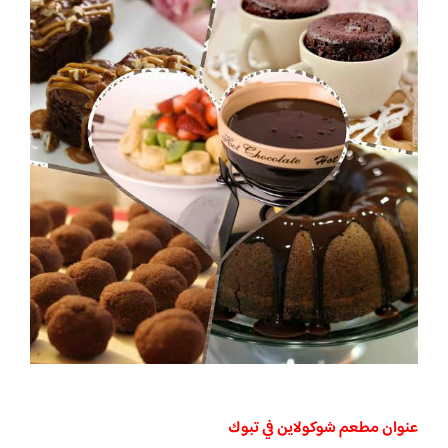
عنوان مطعم شوكولاين في تبوك