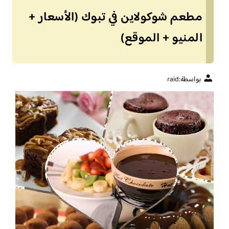
مطعم شوكولاين في تبوك (الأسعار +
المنيو + الموقع)
بواسطة:
raid