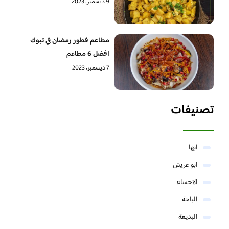
9 ديسمبر، 2023
مطاعم فطور رمضان في تبوك
افضل 6 مطاعم
7 ديسمبر، 2023
تصنيفات
ابها
ابو عريش
الاحساء
الباحة
البديعة