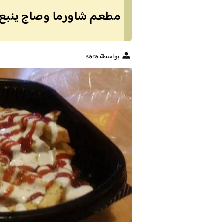
مطعم شاورما وصاج ينبع (ا
بواسطة:
sara