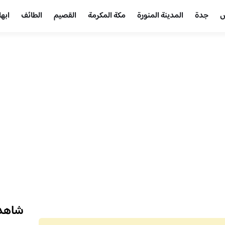
ض
جدة
المدينة المنورة
مكة المكرمة
القصيم
الطائف
ابها
شاهد 