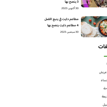
3 ينصح بها
30 أكتوبر، 2023
مطاعم دايت في ينبع افضل
4 مطاعم دايت ينصح بها
30 سبتمبر، 2023
فات
 عريش
حساء
حة
يعة
بيل