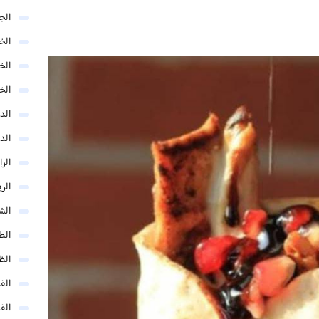
الج
الخب
الخ
الخ
الد
الد
الر
الر
الش
الط
الظ
الق
الق