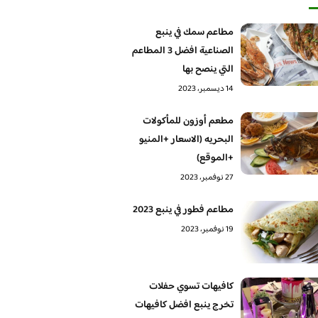
مطاعم سمك في ينبع
الصناعية افضل 3 المطاعم
التي ينصح بها
14 ديسمبر، 2023
مطعم أوزون للمأكولات
البحريه (الاسعار +المنيو
+الموقع)
27 نوفمبر، 2023
مطاعم فطور في ينبع 2023
19 نوفمبر، 2023
كافيهات تسوي حفلات
تخرج ينبع افضل كافيهات