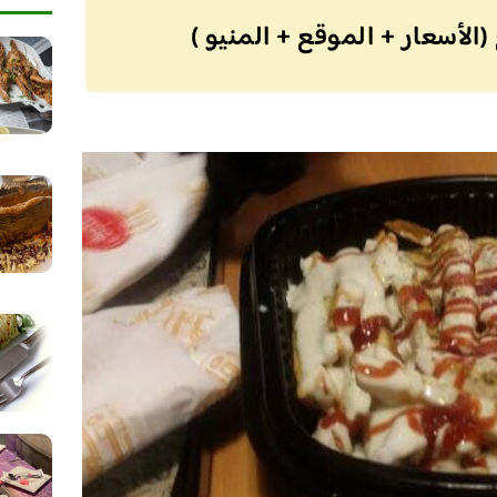
لأسعار + الموقع + المنيو )