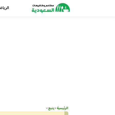
الريا
الرئيسية
›
ينبع
›