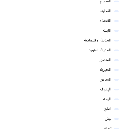
القصيم
القطيف
القنفذه
الليث
المدينة الاقتصادية
المدينة المنورة
المنصور
النعيرية
النماص
الهفوف
الوجه
املج
بيش
تبوك