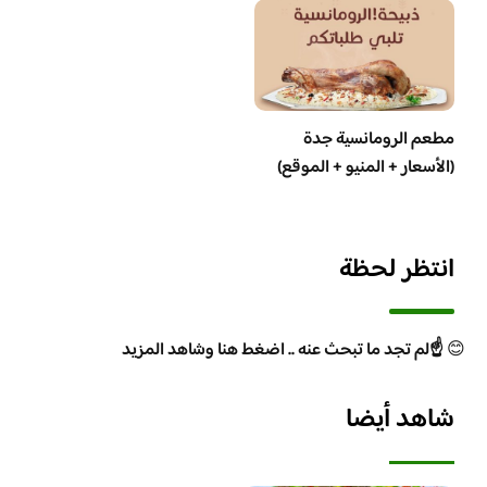
مطعم الرومانسية جدة
(الأسعار + المنيو + الموقع)
انتظر لحظة
😊
☝️لم تجد ما تبحث عنه .. اضغط هنا وشاهد المزيد
شاهد أيضا