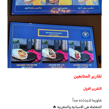
تقارير المتابعين
التقرير الاول
شاورما لذيذذذه جداً
المفضله هي الاسبانيه والمغربيه 🔥