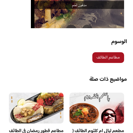
الوسوم
مطاعم الطائف
مواضيع ذات صلة
مطعم ليالي ام كلثوم الطائف (
مطاعم فطور رمضان في الطائف