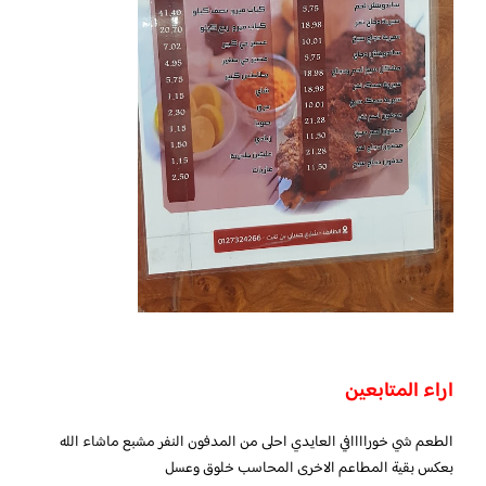
اراء المتابعين
الطعم شي خوراااافي العايدي احلى من المدفون النفر مشبع ماشاء الله
بعكس بقية المطاعم الاخرى المحاسب خلوق وعسل