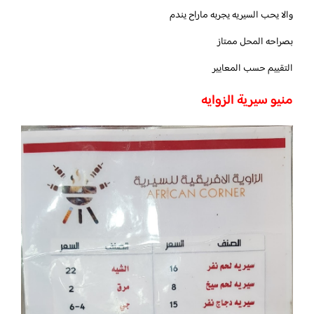
والا يحب السيريه يجربه ماراح يندم
بصراحه المحل ممتاز
التقييم حسب المعايير
منيو سيرية الزوايه