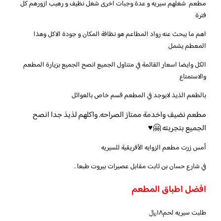
مطعم شغلهم سيريه و عدة وجبات اخرى شغل نظيف و رهيب ازورهم كل
فترة
اهم ما يبحث عنه رواد المطاعم هو نظافة المكان و جودة الاكل وهذا
المعطم يشمل
الكل وايضا اسعار القائمة في متناول الجميع انصح الجميع بزيارة المطعم
والاستمتاع
بالطعم الذيذ لايوجد في المطعم قسم خاص بالعوائل
مطعم نضيف واخدمة ممتاز الصراحه. واكلهم لذيذ جدا انصح
الجميع بتجربته 🤗♥
أمس زرت مطعم الزوايه الأفريقية للسيريه
في شارع حسان بن ثابت مقابل عصيرات بيروت طبعا .
افضل اطباق المطعم