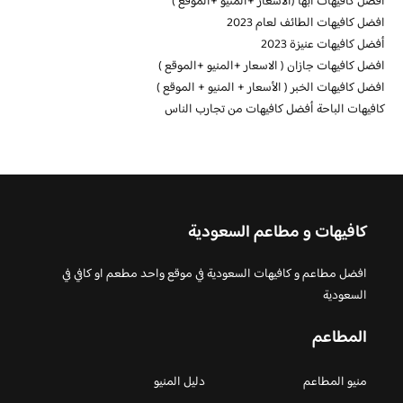
افضل كافيهات ابها (الاسعار +المنيو +الموقع )
افضل كافيهات الطائف لعام 2023
أفضل كافيهات عنيزة 2023
افضل كافيهات جازان ( الاسعار +المنيو +الموقع )
افضل كافيهات الخبر ( الأسعار + المنيو + الموقع )
كافيهات الباحة أفضل كافيهات من تجارب الناس
كافيهات و مطاعم السعودية
افضل مطاعم و كافيهات السعودية في موقع واحد مطعم او كافي في
السعودية
المطاعم
منيو المطاعم
دليل المنيو