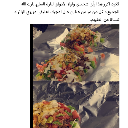
فكره. اكرر هذا رأي شخصي ولولا الأذواق لبارة السلع. بارك الله
للجميع ولكل من مر من هنا. في حال اعجبك تعليقي عزيزي الزائر لا
تنسانا من التقييم.