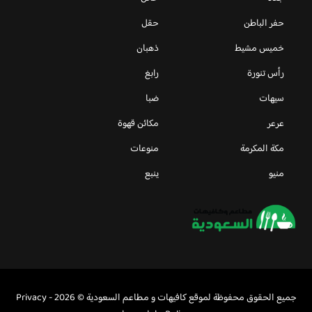
حفر الباطن
حقل
خميس مشيط
ذهبان
رأس تنورة
رابغ
سيهات
ضبا
عرعر
مكائن قهوة
مكة المكرمة
منوعات
منيو
ينبع
جميع الحقوق محفوظة لموقع كافيهات و مطاعم السعودية © 2026 -
Privacy