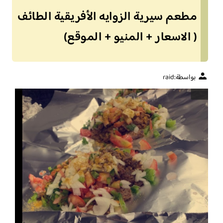
مطعم سيرية الزوايه الأفريقية الطائف
( الاسعار + المنيو + الموقع)
بواسطة:
raid