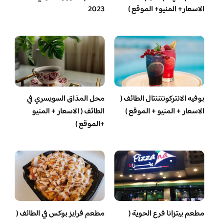
الاسعار+ المنيو+ الموقع )
2023
بوفيه الانتركونتننتال الطائف (
محل المذاق السويسري في
الاسعار + المنيو + الموقع )
الطائف ( الاسعار + المنيو
+الموقع )
مطعم بيتزانا فرع الحوية (
مطعم فرايز بوكس في الطائف (