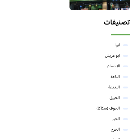
تصنيفات
ابها
ابو عريش
الاحساء
الباحة
البديعة
الجبيل
الجوف (سكاكا)
الخبر
الخرج