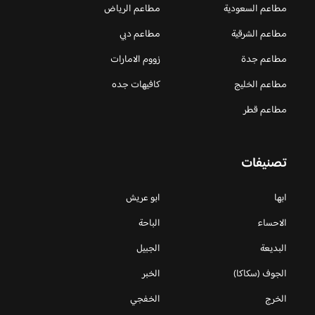
مطاعم السعودية
مطاعم الرياض
مطاعم الشرقية
مطاعم دبي
مطاعم جدة
زووم الامارات
مطاعم الخليج
كافيهات جده
مطاعم قطر
تصنيفات
ابها
ابو عريش
الاحساء
الباحة
البديعة
الجبيل
الجوف (سكاكا)
الخبر
الخرج
الخفجي