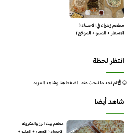
مطعم زهراء في الاحساء (
الاسعار + المنيو + الموقع )
انتظر لحظة
😊
☝️لم تجد ما تبحث عنه .. اضغط هنا وشاهد المزيد
شاهد أيضا
مطعم بيت الرز والمكرونه
الاحساء ( الاسعار + المنيو +