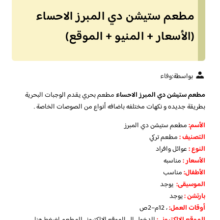
مطعم ستيشن دي المبرز الاحساء
(الأسعار + المنيو + الموقع)
بواسطة:
وفاء
مطعم ستيشن دي المبرز الاحساء
مطعم بحري يقدم الوجبات البحرية
بطريقة جديده و نكهات مختلفه باضافه أنواع من الصوصات الخاصة .
الأسم
:
مطعم ستيشن دي المبرز
التصنيف
:
مطعم تركي
النوع :
عوائل وافراد
الأسعار
:
مناسبه
الأطفال
:
مناسب
الموسيقى:
يوجد
بارتشن :
يوجد
أوقات العمل
:
، 12م–2ص