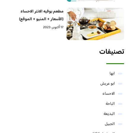
مطعم بوفيه الانتر الاحساء
(الأسعار + المنيو + الموقع)
17 أكتوبر، 2023
تصنيفات
ابها
ابو عريش
الاحساء
الباحة
البديعة
الجبيل