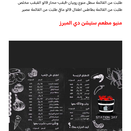
طلبت من القائمة سطل منوع روبيان-قبقب-محار قالو القبقب مخلص
طلبت من القائمة بطاطس اطفال قالو مافي طلبت من القائمة عصير
منيو مطعم ستيشن دي المبرز